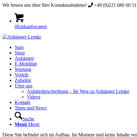
Wir freuen uns über Ihre Kontaktaufnahme!
+49 (0)221 680 60 51 
0
Einkaufswagen
Start
Shop
Anhänger
E-Mobilität
Wartung
Verleih
Zubehör
Über uns
Anfahrsbeschreibung – Ihr Weg zu Anhänger Lemke
Videos
Kontakt
Tipps und News
Suche
Menü
Menü
Diese Site befindet sich im Aufbau. Im Moment sind keine Inhalte ver