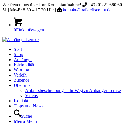
Wir freuen uns über Ihre Kontaktaufnahme!
+49 (0)221 680 60
51 | Mo-Fr 8.30 – 17.30 Uhr |
kontakt@trailerdiscount.de
0
Einkaufswagen
Start
Shop
Anhänger
E-Mobilität
Wartung
Verleih
Zubehör
Über uns
Anfahrsbeschreibung – Ihr Weg zu Anhänger Lemke
Videos
Kontakt
Tipps und News
Suche
Menü
Menü