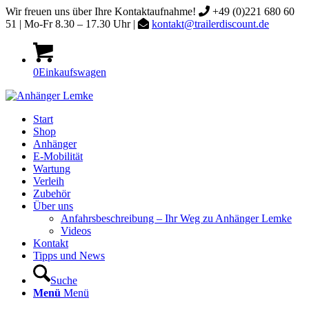
Wir freuen uns über Ihre Kontaktaufnahme!
+49 (0)221 680 60
51 | Mo-Fr 8.30 – 17.30 Uhr |
kontakt@trailerdiscount.de
0
Einkaufswagen
Start
Shop
Anhänger
E-Mobilität
Wartung
Verleih
Zubehör
Über uns
Anfahrsbeschreibung – Ihr Weg zu Anhänger Lemke
Videos
Kontakt
Tipps und News
Suche
Menü
Menü