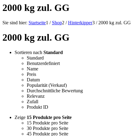
2000 kg zul. GG
Sie sind hier:
Startseite
1
/
Shop
2
/
Hinterkipper
3
/
2000 kg zul. GG
2000 kg zul. GG
Sortieren nach
Standard
Standard
Benutzerdefiniert
Name
Preis
Datum
Popularität (Verkauf)
Durchschnittliche Bewertung
Relevanz
Zufall
Produkt ID
Zeige
15 Produkte pro Seite
15 Produkte pro Seite
30 Produkte pro Seite
45 Produkte pro Seite