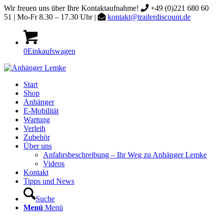
Wir freuen uns über Ihre Kontaktaufnahme!
+49 (0)221 680 60
51 | Mo-Fr 8.30 – 17.30 Uhr |
kontakt@trailerdiscount.de
0
Einkaufswagen
Start
Shop
Anhänger
E-Mobilität
Wartung
Verleih
Zubehör
Über uns
Anfahrsbeschreibung – Ihr Weg zu Anhänger Lemke
Videos
Kontakt
Tipps und News
Suche
Menü
Menü