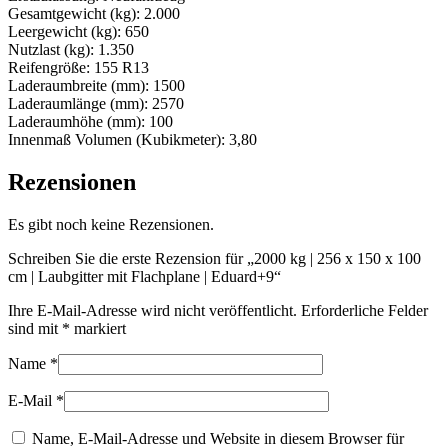
Gesamtgewicht (kg): 2.000
Leergewicht (kg): 650
Nutzlast (kg): 1.350
Reifengröße: 155 R13
Laderaumbreite (mm): 1500
Laderaumlänge (mm): 2570
Laderaumhöhe (mm): 100
Innenmaß Volumen (Kubikmeter): 3,80
Rezensionen
Es gibt noch keine Rezensionen.
Schreiben Sie die erste Rezension für „2000 kg | 256 x 150 x 100
cm | Laubgitter mit Flachplane | Eduard+9“
Ihre E-Mail-Adresse wird nicht veröffentlicht.
Erforderliche Felder
sind mit
*
markiert
Name
*
E-Mail
*
Name, E-Mail-Adresse und Website in diesem Browser für