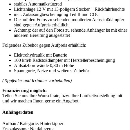
stabiles Automatikstützrad
Lichtanlage 12 V mit 13-poligem Stecker + Rückfahrleuchte
incl. Zulassungbescheinigung Teil II und COC
Die auf den Fotos zu sehenden montierten Achsstoßdämpfer
sind gegen Aufpreis erhältlich.
Achtung: der auf den Fotos zu sehende Anhänger ist mit einer
anderen Bereifung ausgestattet
Folgendes Zubehör gegen Aufpreis erhältlich:
Elektrohydraulik mit Batterie
100 km/h Radstoßdämpfer mit Herstellerbescheinigung
Aufsatzbordwände 0,30 m Höhe
Spanngurte, Netze und weiteres Zubehör
(Tippfehler und Irrtümer vorbehalten)
Finanzierung möglich:
Teilen Sie uns Ihre Wunschrate, bzw. Ihre Laufzeitvorstellung mit
und wir machen Ihnen gerne ein Angebot.
Anhängerdaten
Aufbau / Kategorie: Hinterkipper
Erstzulassung: Neufahrzeug