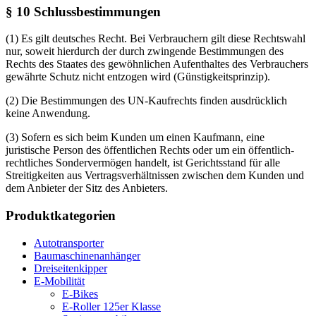
§ 10 Schlussbestimmungen
(1) Es gilt deutsches Recht. Bei Verbrauchern gilt diese Rechtswahl
nur, soweit hierdurch der durch zwingende Bestimmungen des
Rechts des Staates des gewöhnlichen Aufenthaltes des Verbrauchers
gewährte Schutz nicht entzogen wird (Günstigkeitsprinzip).
(2) Die Bestimmungen des UN-Kaufrechts finden ausdrücklich
keine Anwendung.
(3) Sofern es sich beim Kunden um einen Kaufmann, eine
juristische Person des öffentlichen Rechts oder um ein öffentlich-
rechtliches Sondervermögen handelt, ist Gerichtsstand für alle
Streitigkeiten aus Vertragsverhältnissen zwischen dem Kunden und
dem Anbieter der Sitz des Anbieters.
Produktkategorien
Autotransporter
Baumaschinenanhänger
Dreiseitenkipper
E-Mobilität
E-Bikes
E-Roller 125er Klasse