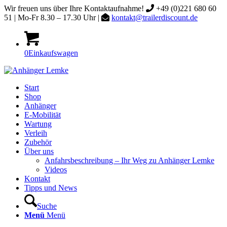
Wir freuen uns über Ihre Kontaktaufnahme!
+49 (0)221 680 60
51 | Mo-Fr 8.30 – 17.30 Uhr |
kontakt@trailerdiscount.de
0
Einkaufswagen
Start
Shop
Anhänger
E-Mobilität
Wartung
Verleih
Zubehör
Über uns
Anfahrsbeschreibung – Ihr Weg zu Anhänger Lemke
Videos
Kontakt
Tipps und News
Suche
Menü
Menü