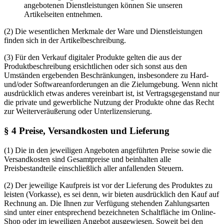
angebotenen Dienstleistungen können Sie unseren
Artikelseiten entnehmen.
(2) Die wesentlichen Merkmale der Ware und Dienstleistungen
finden sich in der Artikelbeschreibung.
(3) Für den Verkauf digitaler Produkte gelten die aus der
Produktbeschreibung ersichtlichen oder sich sonst aus den
Umständen ergebenden Beschränkungen, insbesondere zu Hard-
und/oder Softwareanforderungen an die Zielumgebung. Wenn nicht
ausdrücklich etwas anderes vereinbart ist, ist Vertragsgegenstand nur
die private und gewerbliche Nutzung der Produkte ohne das Recht
zur Weiterveräußerung oder Unterlizensierung.
§ 4 Preise, Versandkosten und Lieferung
(1) Die in den jeweiligen Angeboten angeführten Preise sowie die
Versandkosten sind Gesamtpreise und beinhalten alle
Preisbestandteile einschließlich aller anfallenden Steuern.
(2) Der jeweilige Kaufpreis ist vor der Lieferung des Produktes zu
leisten (Vorkasse), es sei denn, wir bieten ausdrücklich den Kauf auf
Rechnung an. Die Ihnen zur Verfügung stehenden Zahlungsarten
sind unter einer entsprechend bezeichneten Schaltfläche im Online-
Shop oder im jeweiligen Angebot ausgewiesen. Soweit bei den