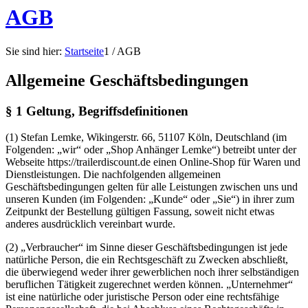
AGB
Sie sind hier:
Startseite
1
/
AGB
Allgemeine Geschäftsbedingungen
§ 1 Geltung, Begriffsdefinitionen
(1) Stefan Lemke, Wikingerstr. 66, 51107 Köln, Deutschland (im
Folgenden: „wir“ oder „Shop Anhänger Lemke“) betreibt unter der
Webseite https://trailerdiscount.de einen Online-Shop für Waren und
Dienstleistungen. Die nachfolgenden allgemeinen
Geschäftsbedingungen gelten für alle Leistungen zwischen uns und
unseren Kunden (im Folgenden: „Kunde“ oder „Sie“) in ihrer zum
Zeitpunkt der Bestellung gültigen Fassung, soweit nicht etwas
anderes ausdrücklich vereinbart wurde.
(2) „Verbraucher“ im Sinne dieser Geschäftsbedingungen ist jede
natürliche Person, die ein Rechtsgeschäft zu Zwecken abschließt,
die überwiegend weder ihrer gewerblichen noch ihrer selbständigen
beruflichen Tätigkeit zugerechnet werden können. „Unternehmer“
ist eine natürliche oder juristische Person oder eine rechtsfähige