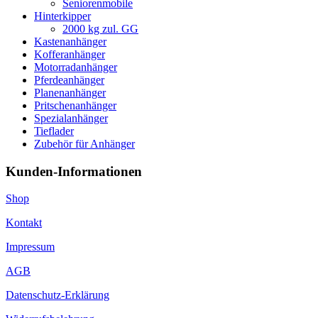
Seniorenmobile
Hinterkipper
2000 kg zul. GG
Kastenanhänger
Kofferanhänger
Motorradanhänger
Pferdeanhänger
Planenanhänger
Pritschenanhänger
Spezialanhänger
Tieflader
Zubehör für Anhänger
Kunden-Informationen
Shop
Kontakt
Impressum
AGB
Datenschutz-Erklärung