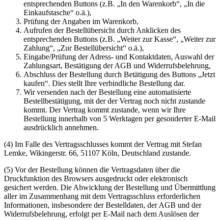
entsprechenden Buttons (z.B. „In den Warenkorb“, „In die
Einkaufstasche“ o.ä.),
Prüfung der Angaben im Warenkorb,
Aufrufen der Bestellübersicht durch Anklicken des
entsprechenden Buttons (z.B. „Weiter zur Kasse“, „Weiter zur
Zahlung“, „Zur Bestellübersicht“ o.ä.),
Eingabe/Prüfung der Adress- und Kontaktdaten, Auswahl der
Zahlungsart, Bestätigung der AGB und Widerrufsbelehrung,
Abschluss der Bestellung durch Betätigung des Buttons „Jetzt
kaufen“. Dies stellt Ihre verbindliche Bestellung dar.
Wir versenden nach der Bestellung eine automatisierte
Bestellbestätigung, mit der der Vertrag noch nicht zustande
kommt. Der Vertrag kommt zustande, wenn wir Ihre
Bestellung innerhalb von 5 Werktagen per gesonderter E-Mail
ausdrücklich annehmen.
(4) Im Falle des Vertragsschlusses kommt der Vertrag mit Stefan
Lemke, Wikingerstr. 66, 51107 Köln, Deutschland zustande.
(5) Vor der Bestellung können die Vertragsdaten über die
Druckfunktion des Browsers ausgedruckt oder elektronisch
gesichert werden. Die Abwicklung der Bestellung und Übermittlung
aller im Zusammenhang mit dem Vertragsschluss erforderlichen
Informationen, insbesondere der Bestelldaten, der AGB und der
Widerrufsbelehrung, erfolgt per E-Mail nach dem Auslösen der