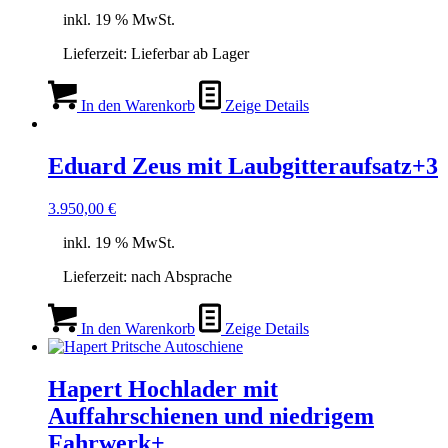
inkl. 19 % MwSt.
Lieferzeit:
Lieferbar ab Lager
In den Warenkorb
Zeige Details
Eduard Zeus mit Laubgitteraufsatz+3
3.950,00
€
inkl. 19 % MwSt.
Lieferzeit:
nach Absprache
In den Warenkorb
Zeige Details
Hapert Hochlader mit
Auffahrschienen und niedrigem
Fahrwerk+