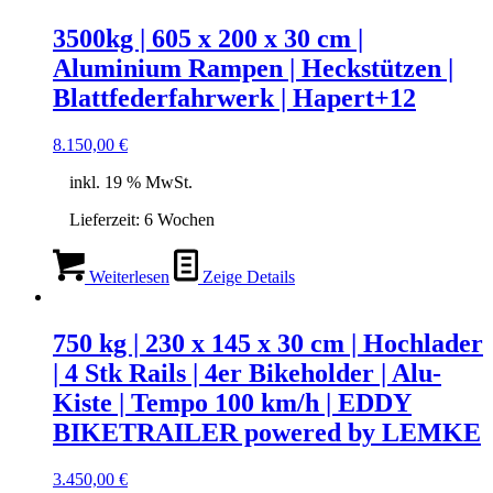
3500kg | 605 x 200 x 30 cm |
Aluminium Rampen | Heckstützen |
Blattfederfahrwerk | Hapert+12
8.150,00
€
inkl. 19 % MwSt.
Lieferzeit:
6 Wochen
Weiterlesen
Zeige Details
750 kg | 230 x 145 x 30 cm | Hochlader
| 4 Stk Rails | 4er Bikeholder | Alu-
Kiste | Tempo 100 km/h | EDDY
BIKETRAILER powered by LEMKE
3.450,00
€