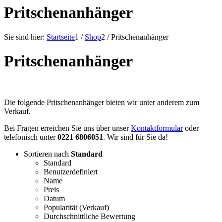
Pritschenanhänger
Sie sind hier:
Startseite
1
/
Shop
2
/
Pritschenanhänger
Pritschenanhänger
Die folgende Pritschenanhänger bieten wir unter anderem zum
Verkauf.
Bei Fragen erreichen Sie uns über unser
Kontaktformular
oder
telefonisch unter
0221 6806051
. Wir sind für Sie da!
Sortieren nach
Standard
Standard
Benutzerdefiniert
Name
Preis
Datum
Popularität (Verkauf)
Durchschnittliche Bewertung