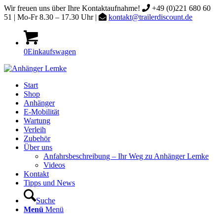
Wir freuen uns über Ihre Kontaktaufnahme!
+49 (0)221 680 60
51 | Mo-Fr 8.30 – 17.30 Uhr |
kontakt@trailerdiscount.de
0
Einkaufswagen
Start
Shop
Anhänger
E-Mobilität
Wartung
Verleih
Zubehör
Über uns
Anfahrsbeschreibung – Ihr Weg zu Anhänger Lemke
Videos
Kontakt
Tipps und News
Suche
Menü
Menü