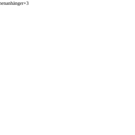
chenanhänger+3