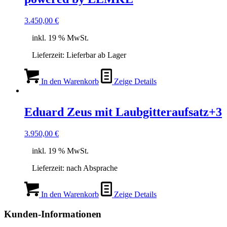
3.450,00
€
inkl. 19 % MwSt.
Lieferzeit:
Lieferbar ab Lager
In den Warenkorb
Zeige Details
Eduard Zeus mit Laubgitteraufsatz+3
3.950,00
€
inkl. 19 % MwSt.
Lieferzeit:
nach Absprache
In den Warenkorb
Zeige Details
Kunden-Informationen