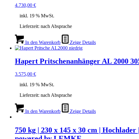
4.730,00
€
inkl. 19 % MwSt.
Lieferzeit:
nach Absprache
In den Warenkorb
Zeige Details
Hapert Pritschenanhänger AL 2000 30
3.575,00
€
inkl. 19 % MwSt.
Lieferzeit:
nach Absprache
In den Warenkorb
Zeige Details
750 kg | 230 x 145 x 30 cm | Hochlade
powered by LEMKE