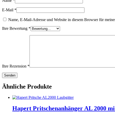
Name
*
E-Mail
*
Name, E-Mail-Adresse und Website in diesem Browser für meine
Ihre Bewertung
*
Ihre Rezension
*
Ähnliche Produkte
Hapert Pritschenanhänger AL 2000 mit