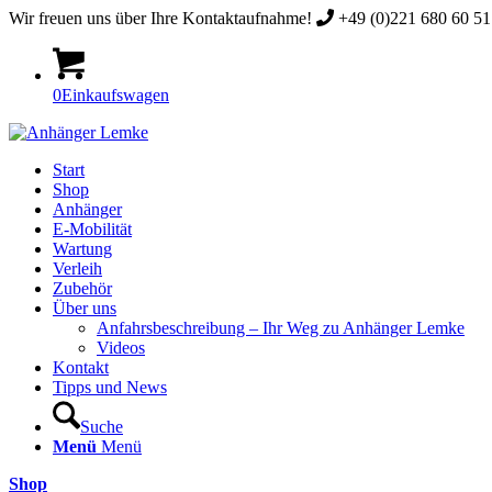
Wir freuen uns über Ihre Kontaktaufnahme!
+49 (0)221 680 60 51 
0
Einkaufswagen
Start
Shop
Anhänger
E-Mobilität
Wartung
Verleih
Zubehör
Über uns
Anfahrsbeschreibung – Ihr Weg zu Anhänger Lemke
Videos
Kontakt
Tipps und News
Suche
Menü
Menü
Shop