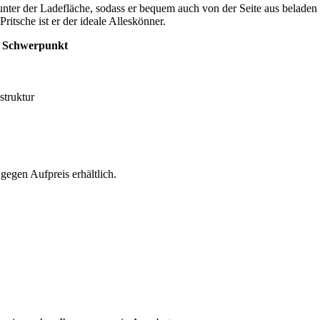
nter der Ladefläche, sodass er bequem auch von der Seite aus beladen
itsche ist er der ideale Alleskönner.
er Schwerpunkt
struktur
egen Aufpreis erhältlich.