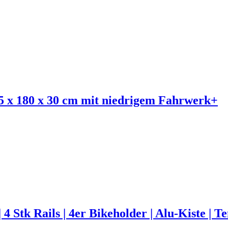
5 x 180 x 30 cm mit niedrigem Fahrwerk+
r | 4 Stk Rails | 4er Bikeholder | Alu-Kis