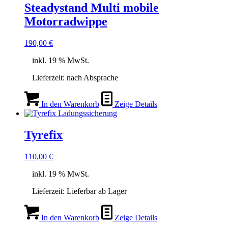
Steadystand Multi mobile
Motorradwippe
190,00
€
inkl. 19 % MwSt.
Lieferzeit:
nach Absprache
In den Warenkorb
Zeige Details
Tyrefix
110,00
€
inkl. 19 % MwSt.
Lieferzeit:
Lieferbar ab Lager
In den Warenkorb
Zeige Details