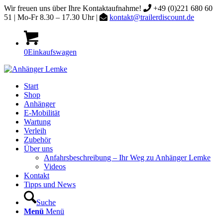
Wir freuen uns über Ihre Kontaktaufnahme!
+49 (0)221 680 60
51 | Mo-Fr 8.30 – 17.30 Uhr |
kontakt@trailerdiscount.de
0
Einkaufswagen
Start
Shop
Anhänger
E-Mobilität
Wartung
Verleih
Zubehör
Über uns
Anfahrsbeschreibung – Ihr Weg zu Anhänger Lemke
Videos
Kontakt
Tipps und News
Suche
Menü
Menü