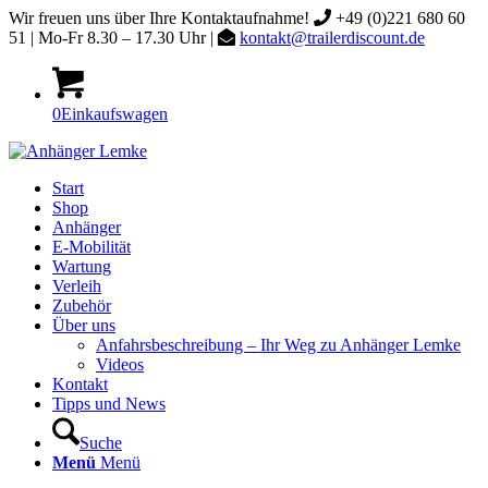
Wir freuen uns über Ihre Kontaktaufnahme!
+49 (0)221 680 60
51 | Mo-Fr 8.30 – 17.30 Uhr |
kontakt@trailerdiscount.de
0
Einkaufswagen
Start
Shop
Anhänger
E-Mobilität
Wartung
Verleih
Zubehör
Über uns
Anfahrsbeschreibung – Ihr Weg zu Anhänger Lemke
Videos
Kontakt
Tipps und News
Suche
Menü
Menü