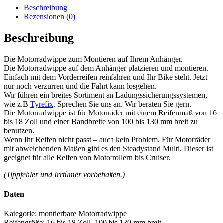
Menge
Beschreibung
Rezensionen (0)
Beschreibung
Die Motorradwippe zum Montieren auf Ihrem Anhänger.
Die Motorradwippe auf dem Anhänger platzieren und montieren.
Einfach mit dem Vorderreifen reinfahren und Ihr Bike steht. Jetzt
nur noch verzurren und die Fahrt kann losgehen.
Wir führen ein breites Sortiment an Ladungssicherungssystemen,
wie z.B
Tyrefix
. Sprechen Sie uns an. Wir beraten Sie gern.
Die Motorradwippe ist für Motorräder mit einem Reifenmaß von 16
bis 18 Zoll und einer Bandbreite von 100 bis 130 mm breit zu
benutzen.
Wenn Ihr Reifen nicht passt – auch kein Problem. Für Motorräder
mit abweichenden Maßen gibt es den Steadystand Multi. Dieser ist
geeignet für alle Reifen von Motorrollern bis Cruiser.
(Tippfehler und Irrtümer vorbehalten.)
Daten
Kategorie: montierbare Motorradwippe
Reifengröße: 16 bis 18 Zoll, 100 bis 130 mm breit