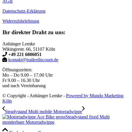
AGB
Datenschutz-Erklärung
Widerrufsbelehrung
Ihr direkter Draht zu uns:
Anhänger Lemke
Wikingerstr. 66, 51107 Köln
+49 221 6806051
kontakt@trailerdiscount.de
Öffnungszeiten:
Mo – Do 9.00 – 17.00 Uhr
Fr 9.00 – 16.30 Uhr
und nach Vereinbarung
© Copyright - Anhänger Lemke -
Powered by Mundo Marketing
Köln
Steadystand Multi mobile Motorradwippe
Steadystand fixed Multi
montierbare Motorradwippe