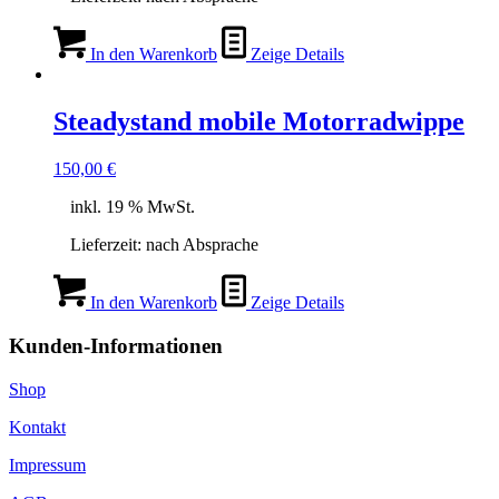
In den Warenkorb
Zeige Details
Steadystand mobile Motorradwippe
150,00
€
inkl. 19 % MwSt.
Lieferzeit:
nach Absprache
In den Warenkorb
Zeige Details
Kunden-Informationen
Shop
Kontakt
Impressum