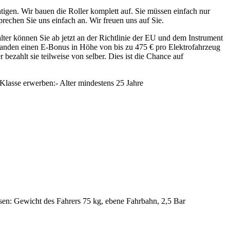
htigen. Wir bauen die Roller komplett auf. Sie müssen einfach nur
echen Sie uns einfach an. Wir freuen uns auf Sie.
alter können Sie ab jetzt an der Richtlinie der EU und dem Instrument
tanden einen E-Bonus in Höhe von bis zu 475 € pro Elektrofahrzeug
 bezahlt sie teilweise von selber. Dies ist die Chance auf
 Klasse erwerben:- Alter mindestens 25 Jahre
en: Gewicht des Fahrers 75 kg, ebene Fahrbahn, 2,5 Bar