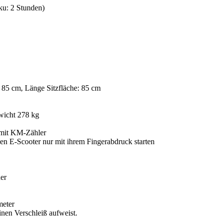
ku: 2 Stunden)
 85 cm, Länge Sitzfläche: 85 cm
wicht 278 kg
 mit KM-Zähler
en E-Scooter nur mit ihrem Fingerabdruck starten
er
meter
nen Verschleiß aufweist.