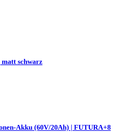
| matt schwarz
m-Ionen-Akku (60V/20Ah) | FUTURA+8