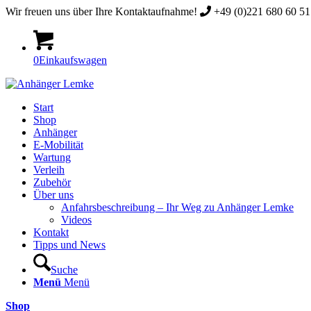
Wir freuen uns über Ihre Kontaktaufnahme!
+49 (0)221 680 60 51 
0
Einkaufswagen
Start
Shop
Anhänger
E-Mobilität
Wartung
Verleih
Zubehör
Über uns
Anfahrsbeschreibung – Ihr Weg zu Anhänger Lemke
Videos
Kontakt
Tipps und News
Suche
Menü
Menü
Shop