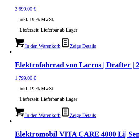
3.699,00
€
inkl. 19 % MwSt.
Lieferzeit:
Lieferbar ab Lager
In den Warenkorb
Zeige Details
Elektrofahrrad von Lacros | Drafter |
1.799,00
€
inkl. 19 % MwSt.
Lieferzeit:
Lieferbar ab Lager
In den Warenkorb
Zeige Details
Elektromobil VITA CARE 4000 Li| Sen