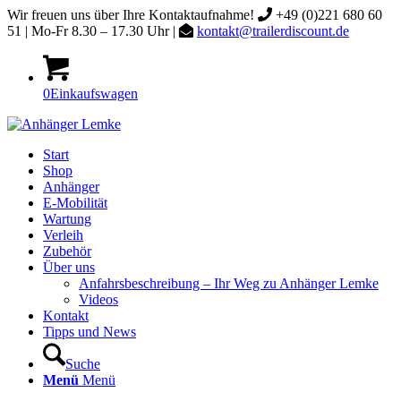
Wir freuen uns über Ihre Kontaktaufnahme!
+49 (0)221 680 60
51 | Mo-Fr 8.30 – 17.30 Uhr |
kontakt@trailerdiscount.de
0
Einkaufswagen
Start
Shop
Anhänger
E-Mobilität
Wartung
Verleih
Zubehör
Über uns
Anfahrsbeschreibung – Ihr Weg zu Anhänger Lemke
Videos
Kontakt
Tipps und News
Suche
Menü
Menü