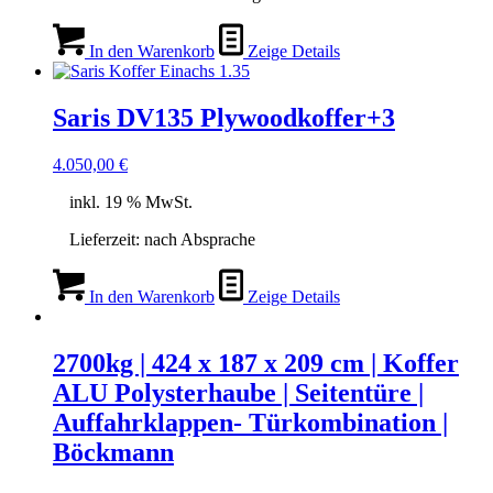
In den Warenkorb
Zeige Details
Saris DV135 Plywoodkoffer+3
4.050,00
€
inkl. 19 % MwSt.
Lieferzeit:
nach Absprache
In den Warenkorb
Zeige Details
2700kg | 424 x 187 x 209 cm | Koffer
ALU Polysterhaube | Seitentüre |
Auffahrklappen- Türkombination |
Böckmann