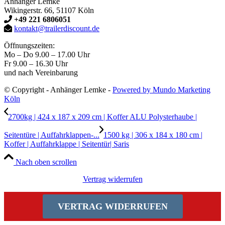
Anhänger Lemke
Wikingerstr. 66, 51107 Köln
+49 221 6806051
kontakt@trailerdiscount.de
Öffnungszeiten:
Mo – Do 9.00 – 17.00 Uhr
Fr 9.00 – 16.30 Uhr
und nach Vereinbarung
© Copyright - Anhänger Lemke -
Powered by Mundo Marketing
Köln
2700kg | 424 x 187 x 209 cm | Koffer ALU Polysterhaube |
Seitentüre | Auffahrklappen-...
1500 kg | 306 x 184 x 180 cm |
Koffer | Auffahrklappe | Seitentür| Saris
Nach oben scrollen
Vertrag widerrufen
VERTRAG WIDERRUFEN