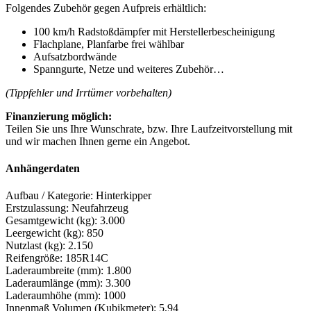
Folgendes Zubehör gegen Aufpreis erhältlich:
100 km/h Radstoßdämpfer mit Herstellerbescheinigung
Flachplane, Planfarbe frei wählbar
Aufsatzbordwände
Spanngurte, Netze und weiteres Zubehör…
(Tippfehler und Irrtümer vorbehalten)
Finanzierung möglich:
Teilen Sie uns Ihre Wunschrate, bzw. Ihre Laufzeitvorstellung mit
und wir machen Ihnen gerne ein Angebot.
Anhängerdaten
Aufbau / Kategorie: Hinterkipper
Erstzulassung: Neufahrzeug
Gesamtgewicht (kg): 3.000
Leergewicht (kg): 850
Nutzlast (kg): 2.150
Reifengröße: 185R14C
Laderaumbreite (mm): 1.800
Laderaumlänge (mm): 3.300
Laderaumhöhe (mm): 1000
Innenmaß Volumen (Kubikmeter): 5,94