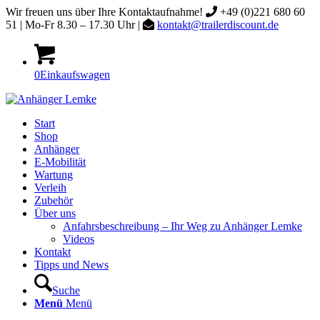
Wir freuen uns über Ihre Kontaktaufnahme!
+49 (0)221 680 60
51 | Mo-Fr 8.30 – 17.30 Uhr |
kontakt@trailerdiscount.de
0
Einkaufswagen
Start
Shop
Anhänger
E-Mobilität
Wartung
Verleih
Zubehör
Über uns
Anfahrsbeschreibung – Ihr Weg zu Anhänger Lemke
Videos
Kontakt
Tipps und News
Suche
Menü
Menü