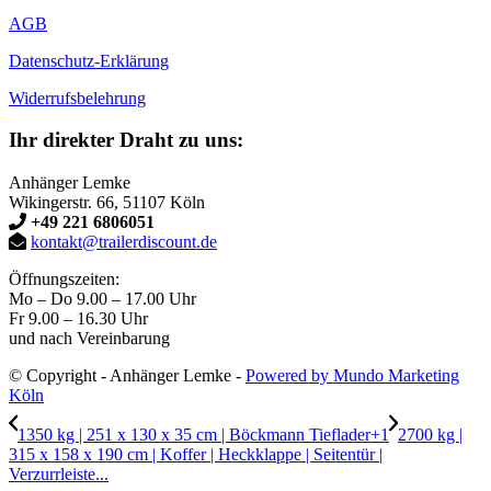
AGB
Datenschutz-Erklärung
Widerrufsbelehrung
Ihr direkter Draht zu uns:
Anhänger Lemke
Wikingerstr. 66, 51107 Köln
+49 221 6806051
kontakt@trailerdiscount.de
Öffnungszeiten:
Mo – Do 9.00 – 17.00 Uhr
Fr 9.00 – 16.30 Uhr
und nach Vereinbarung
© Copyright - Anhänger Lemke -
Powered by Mundo Marketing
Köln
1350 kg | 251 x 130 x 35 cm | Böckmann Tieflader+1
2700 kg |
315 x 158 x 190 cm | Koffer | Heckklappe | Seitentür |
Verzurrleiste...