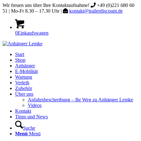
Wir freuen uns über Ihre Kontaktaufnahme!
+49 (0)221 680 60
51 | Mo-Fr 8.30 – 17.30 Uhr |
kontakt@trailerdiscount.de
0
Einkaufswagen
Start
Shop
Anhänger
E-Mobilität
Wartung
Verleih
Zubehör
Über uns
Anfahrsbeschreibung – Ihr Weg zu Anhänger Lemke
Videos
Kontakt
Tipps und News
Suche
Menü
Menü