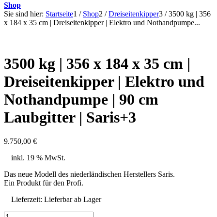
Shop
Sie sind hier:
Startseite
1
/
Shop
2
/
Dreiseitenkipper
3
/
3500 kg | 356
x 184 x 35 cm | Dreiseitenkipper | Elektro und Nothandpumpe...
3500 kg | 356 x 184 x 35 cm |
Dreiseitenkipper | Elektro und
Nothandpumpe | 90 cm
Laubgitter | Saris+3
9.750,00
€
inkl. 19 % MwSt.
Das neue Modell des niederländischen Herstellers Saris.
Ein Produkt für den Profi.
Lieferzeit:
Lieferbar ab Lager
3500