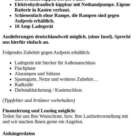
Elektrohydraulisch kippbar mit Nothandpumpe. Eigene
Batterie in Kasten verbaut.
Schienenfach ohne Rampe, die Rampen sind gegen
Aufpreis erhältlich.
10 Amp Ladegerät
Auslieferungen deutschlandweit möglich. (ohne Insel). Sprecht
uns hierfür einfach an.
Folgendes Zubehör gegen Aufpreis erhältlich:
Ladegerät mit Stecker für Außenanschluss
Flachplane
Alurampen und Stützen
Spanngurte, Netze und weiteres Zubehör…
Radkralle
Diebstahlsicherung / Kastenschloss
(Tippfehler und Irrtümer vorbehalten)
Finanzierung und Leasing möglich:
Teilen Sie uns Ihre Wunschrate, bzw. Ihre Laufzeitvorstellung mit
und wir machen Ihnen gerne ein Angebot.
Anhängerdaten