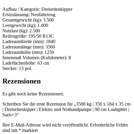
Aufbau / Kategorie: Dreiseitenkipper
Erstzulassung: Neufahrzeug
Gesamtgewicht (kg): 3.500
Leergewicht (kg): 1.000
Nutzlast (kg): 2.500
Reifengröße: 195/50 R13C
Laderaumbreite (mm): 1840
Laderaumlänge (mm): 3560
Laderaumhöhe (mm): 1250
Innenmaß Volumen (Kubikmeter): 8
Ladeflächenhöhe: 63 cm
Stecker: 13 pol.
Rezensionen
Es gibt noch keine Rezensionen.
Schreiben Sie die erste Rezension für „3500 kg | 356 x 184 x 35 cm
| Dreiseitenkipper | Elektro und Nothandpumpe | 90 cm Laubgitter |
Saris+3“
Ihre E-Mail-Adresse wird nicht veröffentlicht.
Erforderliche Felder
sind mit
*
markiert