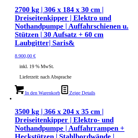
2700 kg | 306 x 184 x 30 cm |
Dreiseitenkipper | Elektro und
Nothandpumpe | Auffahrschienen u.
Stützen | 30 Aufsatz + 60 cm
Laubgitter| Saris&
8.900,00
€
inkl. 19 % MwSt.
Lieferzeit:
nach Absprache
In den Warenkorb
Zeige Details
3500 kg | 366 x 204 x 35 cm |
Dreiseitenkipper | Elektro- und
Nothandpumpe | Auffahrrampen +
Heckstützen | Stahlbordwände |