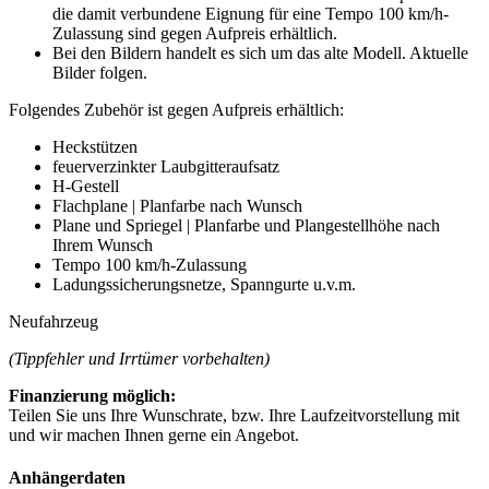
die damit verbundene Eignung für eine Tempo 100 km/h-
Zulassung sind gegen Aufpreis erhältlich.
Bei den Bildern handelt es sich um das alte Modell. Aktuelle
Bilder folgen.
Folgendes Zubehör ist gegen Aufpreis erhältlich:
Heckstützen
feuerverzinkter Laubgitteraufsatz
H-Gestell
Flachplane | Planfarbe nach Wunsch
Plane und Spriegel | Planfarbe und Plangestellhöhe nach
Ihrem Wunsch
Tempo 100 km/h-Zulassung
Ladungssicherungsnetze, Spanngurte u.v.m.
Neufahrzeug
(Tippfehler und Irrtümer vorbehalten)
Finanzierung möglich:
Teilen Sie uns Ihre Wunschrate, bzw. Ihre Laufzeitvorstellung mit
und wir machen Ihnen gerne ein Angebot.
Anhängerdaten