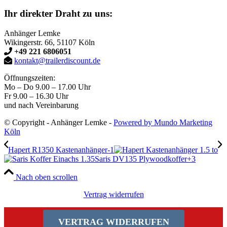
Ihr direkter Draht zu uns:
Anhänger Lemke
Wikingerstr. 66, 51107 Köln
+49 221 6806051
kontakt@trailerdiscount.de
Öffnungszeiten:
Mo – Do 9.00 – 17.00 Uhr
Fr 9.00 – 16.30 Uhr
und nach Vereinbarung
© Copyright - Anhänger Lemke -
Powered by Mundo Marketing
Köln
Hapert R1350 Kastenanhänger-1
Saris DV135 Plywoodkoffer+3
Nach oben scrollen
Vertrag widerrufen
VERTRAG WIDERRUFEN