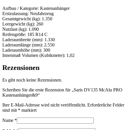
Aufbau / Kategorie: Kastenanhänger
Erstzulassung: Neufahrzeug
Gesamtgewicht (kg): 1.350
Leergewicht (kg): 260
Nutzlast (kg): 1.090
Reifengröße: 185 R14 C
Laderaumbreite (mm): 1.330
Laderaumlänge (mm): 2.550
Laderaumhöhe (mm): 300
Innenmaß Volumen (Kubikmeter): 1,02
Rezensionen
Es gibt noch keine Rezensionen.
Schreiben Sie die erste Rezension für „Saris DV135 McAlu PRO
Kastenanhänger&9“
Ihre E-Mail-Adresse wird nicht veröffentlicht.
Erforderliche Felder
sind mit
*
markiert
Name
*