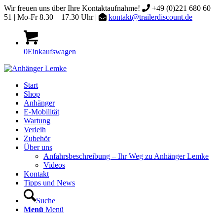
Wir freuen uns über Ihre Kontaktaufnahme!
+49 (0)221 680 60
51 | Mo-Fr 8.30 – 17.30 Uhr |
kontakt@trailerdiscount.de
0
Einkaufswagen
Start
Shop
Anhänger
E-Mobilität
Wartung
Verleih
Zubehör
Über uns
Anfahrsbeschreibung – Ihr Weg zu Anhänger Lemke
Videos
Kontakt
Tipps und News
Suche
Menü
Menü