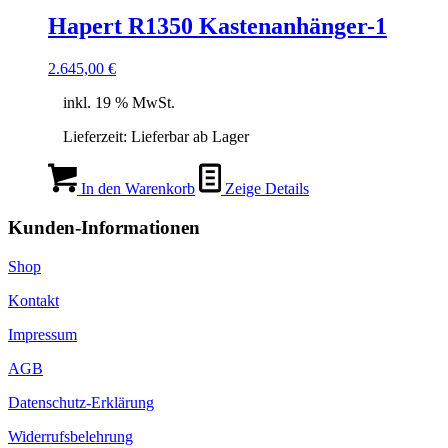
Hapert R1350 Kastenanhänger-1
2.645,00
€
inkl. 19 % MwSt.
Lieferzeit:
Lieferbar ab Lager
In den Warenkorb
Zeige Details
Kunden-Informationen
Shop
Kontakt
Impressum
AGB
Datenschutz-Erklärung
Widerrufsbelehrung