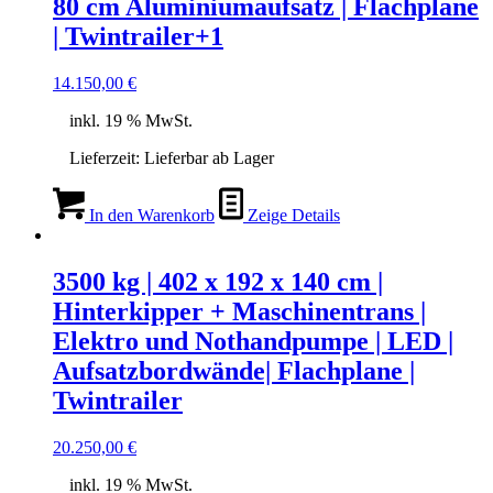
80 cm Aluminiumaufsatz | Flachplane
| Twintrailer+1
14.150,00
€
inkl. 19 % MwSt.
Lieferzeit:
Lieferbar ab Lager
In den Warenkorb
Zeige Details
3500 kg | 402 x 192 x 140 cm |
Hinterkipper + Maschinentrans |
Elektro und Nothandpumpe | LED |
Aufsatzbordwände| Flachplane |
Twintrailer
20.250,00
€
inkl. 19 % MwSt.