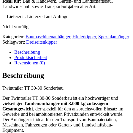
Ideal für:
Bau & Handwerk, Garten- und Landschaftsbau,
Landwirtschaft sowie Transportaufgaben aller Art.
Lieferzeit:
Lieferzeit auf Anfrage
Nicht vorrätig
Kategorien:
Baumaschinenanhänger
,
Hinterkipper
,
Spezialanhänger
Schlagwort:
Dreiseitenkipper
Beschreibung
Produktsicherheit
Rezensionen (0)
Beschreibung
Twintrailer TT 30-30 Sonderbau
Der Twintrailer TT 30-30 Sonderbau ist ein hochwertiger und
vielseitiger
Tandemanhänger mit 3.000 kg zulässigem
Gesamtgewicht
, der speziell für den anspruchsvollen Einsatz im
Gewerbe und bei ambitionierten Privatkunden entwickelt wurde.
Der Anhänger ist ideal für den Transport von Baumaterialien,
Maschinen, Fahrzeugen oder Garten- und Landschaftsbau-
Equipment.