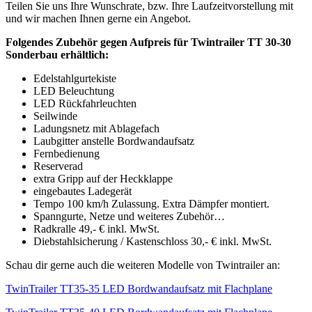
Teilen Sie uns Ihre Wunschrate, bzw. Ihre Laufzeitvorstellung mit
und wir machen Ihnen gerne ein Angebot.
Folgendes Zubehör gegen Aufpreis für Twintrailer TT 30-30
Sonderbau erhältlich:
Edelstahlgurtekiste
LED Beleuchtung
LED Rückfahrleuchten
Seilwinde
Ladungsnetz mit Ablagefach
Laubgitter anstelle Bordwandaufsatz
Fernbedienung
Reserverad
extra Gripp auf der Heckklappe
eingebautes Ladegerät
Tempo 100 km/h Zulassung. Extra Dämpfer montiert.
Spanngurte, Netze und weiteres Zubehör…
Radkralle 49,- € inkl. MwSt.
Diebstahlsicherung / Kastenschloss 30,- € inkl. MwSt.
Schau dir gerne auch die weiteren Modelle von Twintrailer an:
TwinTrailer TT35-35 LED Bordwandaufsatz mit Flachplane