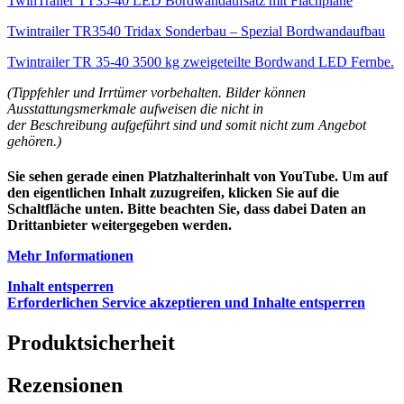
TwinTrailer TT35-40 LED Bordwandaufsatz mit Flachplane
Twintrailer TR3540 Tridax Sonderbau – Spezial Bordwandaufbau
Twintrailer TR 35-40 3500 kg zweigeteilte Bordwand LED Fernbe.
(Tippfehler und Irrtümer vorbehalten. Bilder können
Ausstattungsmerkmale aufweisen die nicht in
der Beschreibung aufgeführt sind und somit nicht zum Angebot
gehören.)
Sie sehen gerade einen Platzhalterinhalt von
YouTube
. Um auf
den eigentlichen Inhalt zuzugreifen, klicken Sie auf die
Schaltfläche unten. Bitte beachten Sie, dass dabei Daten an
Drittanbieter weitergegeben werden.
Mehr Informationen
Inhalt entsperren
Erforderlichen Service akzeptieren und Inhalte entsperren
Produktsicherheit
Rezensionen