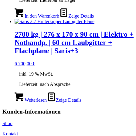
Lieferzeit:
Lieferbar ab Lager
In den Warenkorb
Zeige Details
2700 kg | 276 x 170 x 90 cm | Elektro +
Nothandp. | 60 cm Laubgitter +
Flachplane | Saris+3
6.700,00
€
inkl. 19 % MwSt.
Lieferzeit:
nach Absprache
Weiterlesen
Zeige Details
Kunden-Informationen
Shop
Kontakt