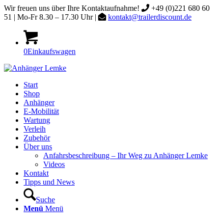
Wir freuen uns über Ihre Kontaktaufnahme!
+49 (0)221 680 60
51 | Mo-Fr 8.30 – 17.30 Uhr |
kontakt@trailerdiscount.de
0
Einkaufswagen
Start
Shop
Anhänger
E-Mobilität
Wartung
Verleih
Zubehör
Über uns
Anfahrsbeschreibung – Ihr Weg zu Anhänger Lemke
Videos
Kontakt
Tipps und News
Suche
Menü
Menü