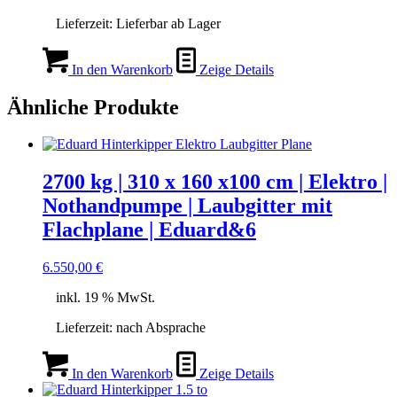
Lieferzeit:
Lieferbar ab Lager
In den Warenkorb
Zeige Details
Ähnliche Produkte
2700 kg | 310 x 160 x100 cm | Elektro |
Nothandpumpe | Laubgitter mit
Flachplane | Eduard&6
6.550,00
€
inkl. 19 % MwSt.
Lieferzeit:
nach Absprache
In den Warenkorb
Zeige Details