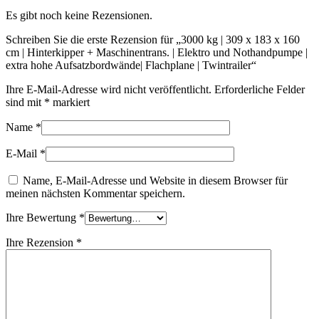
Es gibt noch keine Rezensionen.
Schreiben Sie die erste Rezension für „3000 kg | 309 x 183 x 160
cm | Hinterkipper + Maschinentrans. | Elektro und Nothandpumpe |
extra hohe Aufsatzbordwände| Flachplane | Twintrailer“
Ihre E-Mail-Adresse wird nicht veröffentlicht.
Erforderliche Felder
sind mit
*
markiert
Name
*
E-Mail
*
Name, E-Mail-Adresse und Website in diesem Browser für
meinen nächsten Kommentar speichern.
Ihre Bewertung
*
Ihre Rezension
*