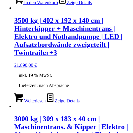
In den Warenkorb
Zeige Details
3500 kg | 402 x 192 x 140 cm |
Hinterkipper + Maschinentrans |
Elektro und Nothandpumpe | LED |
Aufsatzbordwände zweigeteilt |
Twintrailer+3
21.890,00
€
inkl. 19 % MwSt.
Lieferzeit:
nach Absprache
Weiterlesen
Zeige Details
3000 kg | 309 x 183 x 40 cm |
Maschinentrans. & Kipper | Elektro |