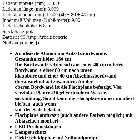
Laderaumbreite (mm): 1.830
Laderaumlänge (mm): 3.090
Laderaumhöhe (mm): 1.600 (40 + 80 + 40 cm)
Innenmaß Volumen (Kubikmeter): 9.00
Ladeflächenhöhe: 63 cm
Stecker: 13 pol.
Batterie: 90 Amp. Arbeitsbatterie
Nothandpumpe: ja
Anodisierte Aluminium Aufsatzbordwände.
Gesamtinnenhöhe: 160 cm
Die Bordwände setzen sich aus einer 40 cm unteren
Bordwand + einer 80 cm nach unten
klappbare und einer 40 cm Abschlussbordwand
(herausnehmbar) zusammen. An der
oberen Bordwand ist die Flachplane befestigt. Vier
verzinkte Planen-Bügel verhindern Wasser-
sackbildung. Somit kann die Flachplane immer montiert
bleiben, auch wenn
von der Seite beladen.
Flachplane anthrazit (auch andere Farben möglich) mit
Ablagefach montiert.
LED Positionslampen
Lampenschutz
Elektrisch kippbar mit Nothandpumpe