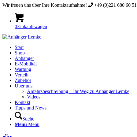
Wir freuen uns über Ihre Kontaktaufnahme!
+49 (0)221 680 60 51 
0
Einkaufswagen
Start
Shop
Anhänger
E-Mobilität
Wartung
Verleih
Zubehör
Über uns
Anfahrsbeschreibung – Ihr Weg zu Anhänger Lemke
Videos
Kontakt
Tipps und News
Suche
Menü
Menü