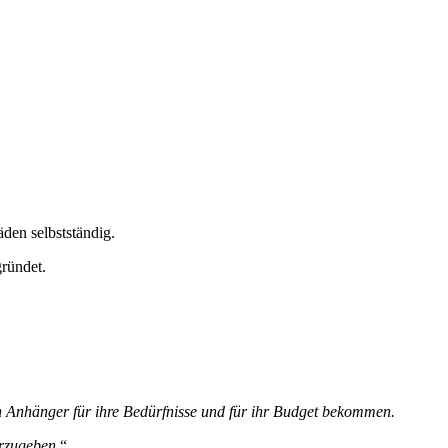
äden selbstständig.
ründet.
 Anhänger für ihre Bedürfnisse und für ihr Budget bekommen.
erzugeben.
“