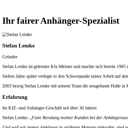
Ihr fairer Anhänger-Spezialist
Stefan Lemke
Gründer
Stefan Lemke ist gelernter Kfz-Meister und machte sich bereits 1985 
Sieben Jahre später verlegte er den Schwerpunkt seiner Arbeit auf
2003 bezog Stefan Lemke mit seinem Team die neugebaute Halle in 
Erfahrung
Im KfZ- und Anhänger-Geschäft seit über 30 Jahren
Stefan Lemke: „
Faire Beratung meiner Kunden bei der Anhängerausw
Und weil wir immer Anhänger in größeren Mengen einkaufen, sind wir