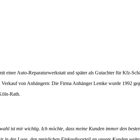
mit einer Auto-Reparaturwerkstatt und später als Gutachter für Kfz-Sch
 den Verkauf von Anhängern: Die Firma Anhänger Lemke wurde 1992 geg
Köln-Rath.
ahl ist mir wichtig. Ich möchte, dass meine Kunden immer den besten
 in der Lage, den preislichen Einkaufsvorteil an unsere Kunden weit