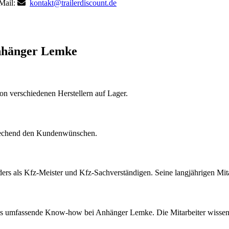
-Mail:
kontakt@trailerdiscount.de
 Anhänger Lemke
on verschiedenen Herstellern auf Lager.
sprechend den Kundenwünschen.
 als Kfz-Meister und Kfz-Sachverständigen. Seine langjährigen Mitar
s umfassende Know-how bei Anhänger Lemke. Die Mitarbeiter wissen 