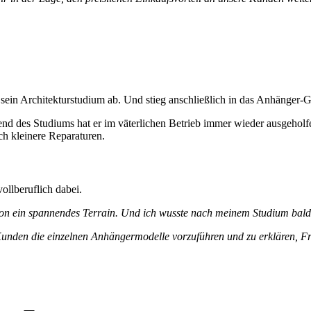
ein Architekturstudium ab. Und stieg anschließlich in das Anhänger-Ge
rend des Studiums hat er im väterlichen Betrieb immer wieder ausgeho
h kleinere Reparaturen.
vollberuflich dabei.
n ein spannendes Terrain. Und ich wusste nach meinem Studium bald ,
 Kunden die einzelnen Anhängermodelle vorzuführen und zu erklären, F