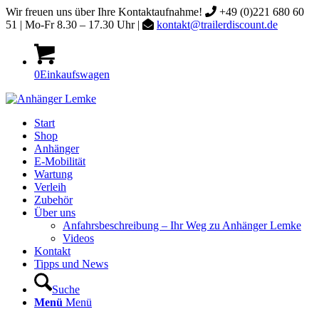
Wir freuen uns über Ihre Kontaktaufnahme!
+49 (0)221 680 60
51 | Mo-Fr 8.30 – 17.30 Uhr |
kontakt@trailerdiscount.de
0
Einkaufswagen
Start
Shop
Anhänger
E-Mobilität
Wartung
Verleih
Zubehör
Über uns
Anfahrsbeschreibung – Ihr Weg zu Anhänger Lemke
Videos
Kontakt
Tipps und News
Suche
Menü
Menü