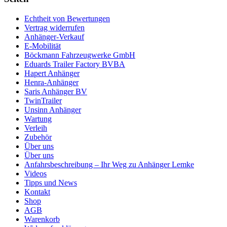
Echtheit von Bewertungen
Vertrag widerrufen
Anhänger-Verkauf
E-Mobilität
Böckmann Fahrzeugwerke GmbH
Eduards Trailer Factory BVBA
Hapert Anhänger
Henra-Anhänger
Saris Anhänger BV
TwinTrailer
Unsinn Anhänger
Wartung
Verleih
Zubehör
Über uns
Über uns
Anfahrsbeschreibung – Ihr Weg zu Anhänger Lemke
Videos
Tipps und News
Kontakt
Shop
AGB
Warenkorb