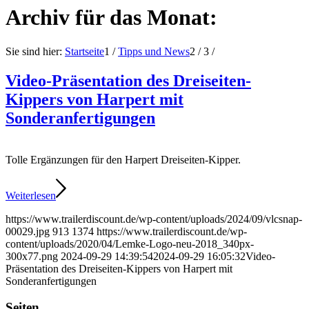
Archiv für das Monat:
Sie sind hier:
Startseite
1
/
Tipps und News
2
/
3
/
Video-Präsentation des Dreiseiten-
Kippers von Harpert mit
Sonderanfertigungen
Tolle Ergänzungen für den Harpert Dreiseiten-Kipper.
Weiterlesen
https://www.trailerdiscount.de/wp-content/uploads/2024/09/vlcsnap-
00029.jpg
913
1374
https://www.trailerdiscount.de/wp-
content/uploads/2020/04/Lemke-Logo-neu-2018_340px-
300x77.png
2024-09-29 14:39:54
2024-09-29 16:05:32
Video-
Präsentation des Dreiseiten-Kippers von Harpert mit
Sonderanfertigungen
Seiten