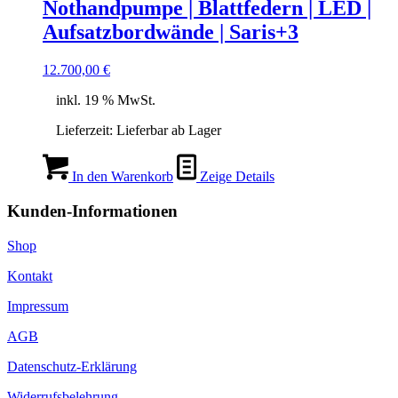
Nothandpumpe | Blattfedern | LED |
Aufsatzbordwände | Saris+3
12.700,00
€
inkl. 19 % MwSt.
Lieferzeit:
Lieferbar ab Lager
In den Warenkorb
Zeige Details
Kunden-Informationen
Shop
Kontakt
Impressum
AGB
Datenschutz-Erklärung
Widerrufsbelehrung