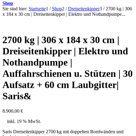
Shop
Sie sind hier:
Startseite
1
/
Shop
2
/
Dreiseitenkipper
3
/
2700 kg | 306
x 184 x 30 cm | Dreiseitenkipper | Elektro und Nothandpumpe...
2700 kg | 306 x 184 x 30 cm |
Dreiseitenkipper | Elektro und
Nothandpumpe |
Auffahrschienen u. Stützen | 30
Aufsatz + 60 cm Laubgitter|
Saris&
8.900,00
€
inkl. 19 % MwSt.
Saris Dreiseitenkipper 2700 kg mit doppelten Bordwänden und