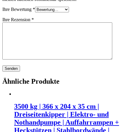
Ihre Bewertung
*
Ihre Rezension
*
Ähnliche Produkte
3500 kg | 366 x 204 x 35 cm |
Dreiseitenkipper | Elektro- und
Nothandpumpe | Auffahrrampen +
Heckstützen | Stahlbordwände |