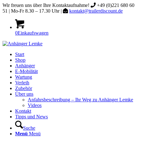
Wir freuen uns über Ihre Kontaktaufnahme!
+49 (0)221 680 60
51 | Mo-Fr 8.30 – 17.30 Uhr |
kontakt@trailerdiscount.de
0
Einkaufswagen
Start
Shop
Anhänger
E-Mobilität
Wartung
Verleih
Zubehör
Über uns
Anfahrsbeschreibung – Ihr Weg zu Anhänger Lemke
Videos
Kontakt
Tipps und News
Suche
Menü
Menü