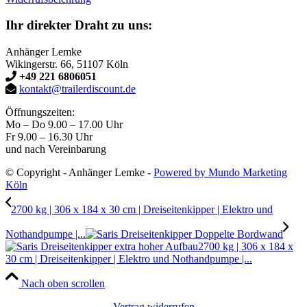
Ihr direkter Draht zu uns:
Anhänger Lemke
Wikingerstr. 66, 51107 Köln
+49 221 6806051
kontakt@trailerdiscount.de
Öffnungszeiten:
Mo – Do 9.00 – 17.00 Uhr
Fr 9.00 – 16.30 Uhr
und nach Vereinbarung
© Copyright - Anhänger Lemke -
Powered by Mundo Marketing
Köln
2700 kg | 306 x 184 x 30 cm | Dreiseitenkipper | Elektro und
Nothandpumpe |...
2700 kg | 306 x 184 x
30 cm | Dreiseitenkipper | Elektro und Nothandpumpe |...
Nach oben scrollen
Vertrag widerrufen