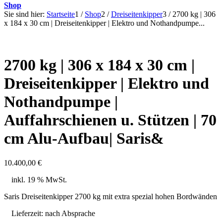
Shop
Sie sind hier:
Startseite
1
/
Shop
2
/
Dreiseitenkipper
3
/
2700 kg | 306
x 184 x 30 cm | Dreiseitenkipper | Elektro und Nothandpumpe...
2700 kg | 306 x 184 x 30 cm |
Dreiseitenkipper | Elektro und
Nothandpumpe |
Auffahrschienen u. Stützen | 70
cm Alu-Aufbau| Saris&
10.400,00
€
inkl. 19 % MwSt.
Saris Dreiseitenkipper 2700 kg mit extra spezial hohen Bordwänden
Lieferzeit:
nach Absprache