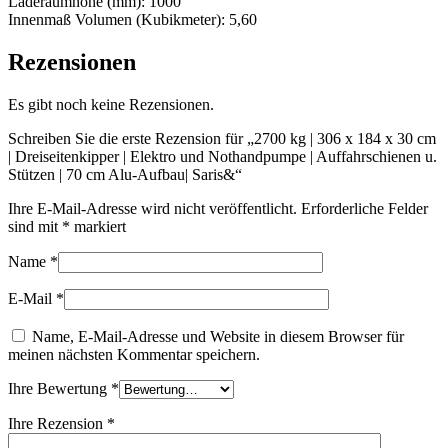
Laderaumhöhe (mm): 1000
Innenmaß Volumen (Kubikmeter): 5,60
Rezensionen
Es gibt noch keine Rezensionen.
Schreiben Sie die erste Rezension für „2700 kg | 306 x 184 x 30 cm
| Dreiseitenkipper | Elektro und Nothandpumpe | Auffahrschienen u.
Stützen | 70 cm Alu-Aufbau| Saris&“
Ihre E-Mail-Adresse wird nicht veröffentlicht.
Erforderliche Felder
sind mit
*
markiert
Name
*
E-Mail
*
Name, E-Mail-Adresse und Website in diesem Browser für
meinen nächsten Kommentar speichern.
Ihre Bewertung
*
Ihre Rezension
*