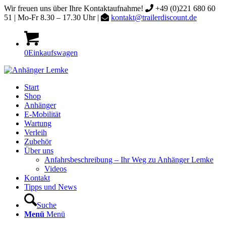
Wir freuen uns über Ihre Kontaktaufnahme!
+49 (0)221 680 60
51 | Mo-Fr 8.30 – 17.30 Uhr |
kontakt@trailerdiscount.de
0
Einkaufswagen
Start
Shop
Anhänger
E-Mobilität
Wartung
Verleih
Zubehör
Über uns
Anfahrsbeschreibung – Ihr Weg zu Anhänger Lemke
Videos
Kontakt
Tipps und News
Suche
Menü
Menü