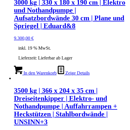
3000 kg | 330 x 180 x 190 cm | Elektro
und Nothandpumpe |
Aufsatzbordwände 30 cm | Plane und
Spriegel | Eduard&8
9.300,00
€
inkl. 19 % MwSt.
Lieferzeit:
Lieferbar ab Lager
In den Warenkorb
Zeige Details
3500 kg | 366 x 204 x 35 cm |
Dreiseitenkipper | Elektro- und
Nothandpumpe | Auffahrrampen +
Heckstützen | Stahlbordwände |
UNSINN+3