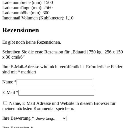
Laderaumbreite (mm): 1500
Laderaumlänge (mm): 2560
Laderaumhöhe (mm): 300
Innenmaß Volumen (Kubikmeter): 1,10
Rezensionen
Es gibt noch keine Rezensionen.
Schreiben Sie die erste Rezension für „Eduard | 750 kg | 256 x 150
x 30 cm&6“
Ihre E-Mail-Adresse wird nicht veröffentlicht.
Erforderliche Felder
sind mit
*
markiert
Name
*
E-Mail
*
Name, E-Mail-Adresse und Website in diesem Browser für
meinen nächsten Kommentar speichern.
Ihre Bewertung
*