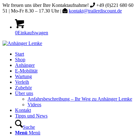
Wir freuen uns über Ihre Kontaktaufnahme!
+49 (0)221 680 60
51 | Mo-Fr 8.30 – 17.30 Uhr |
kontakt@trailerdiscount.de
0
Einkaufswagen
Start
Shop
Anhänger
E-Mobilität
Wartung
Verleih
Zubehör
Über uns
Anfahrsbeschreibung – Ihr Weg zu Anhänger Lemke
Videos
Kontakt
Tipps und News
Suche
Menü
Menü