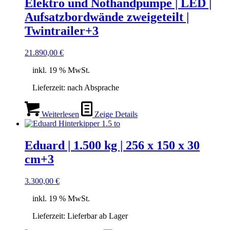
Elektro und Nothandpumpe | LED |
Aufsatzbordwände zweigeteilt |
Twintrailer+3
21.890,00
€
inkl. 19 % MwSt.
Lieferzeit:
nach Absprache
Weiterlesen
Zeige Details
Eduard | 1.500 kg | 256 x 150 x 30
cm+3
3.300,00
€
inkl. 19 % MwSt.
Lieferzeit:
Lieferbar ab Lager