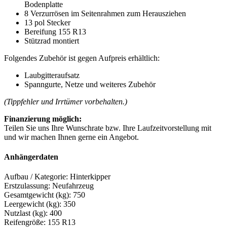
Bodenplatte
8 Verzurrösen im Seitenrahmen zum Herausziehen
13 pol Stecker
Bereifung 155 R13
Stützrad montiert
Folgendes Zubehör ist gegen Aufpreis erhältlich:
Laubgitteraufsatz
Spanngurte, Netze und weiteres Zubehör
(Tippfehler und Irrtümer vorbehalten.)
Finanzierung möglich:
Teilen Sie uns Ihre Wunschrate bzw. Ihre Laufzeitvorstellung mit
und wir machen Ihnen gerne ein Angebot.
Anhängerdaten
Aufbau / Kategorie: Hinterkipper
Erstzulassung: Neufahrzeug
Gesamtgewicht (kg): 750
Leergewicht (kg): 350
Nutzlast (kg): 400
Reifengröße: 155 R13