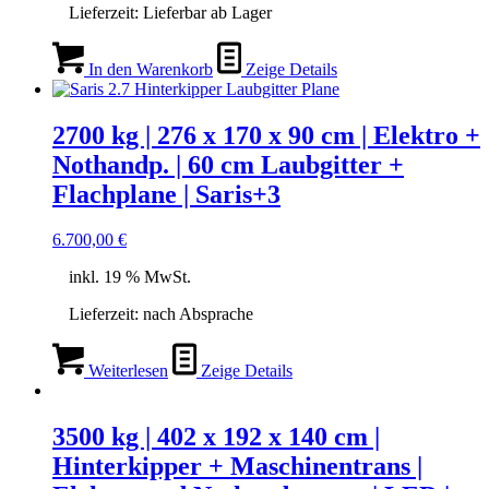
Lieferzeit:
Lieferbar ab Lager
In den Warenkorb
Zeige Details
2700 kg | 276 x 170 x 90 cm | Elektro +
Nothandp. | 60 cm Laubgitter +
Flachplane | Saris+3
6.700,00
€
inkl. 19 % MwSt.
Lieferzeit:
nach Absprache
Weiterlesen
Zeige Details
3500 kg | 402 x 192 x 140 cm |
Hinterkipper + Maschinentrans |