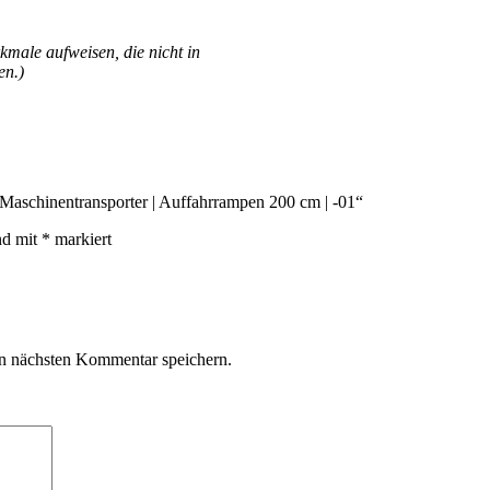
kmale aufweisen, die nicht in
en.)
| Maschinentransporter | Auffahrrampen 200 cm | -01“
nd mit
*
markiert
n nächsten Kommentar speichern.