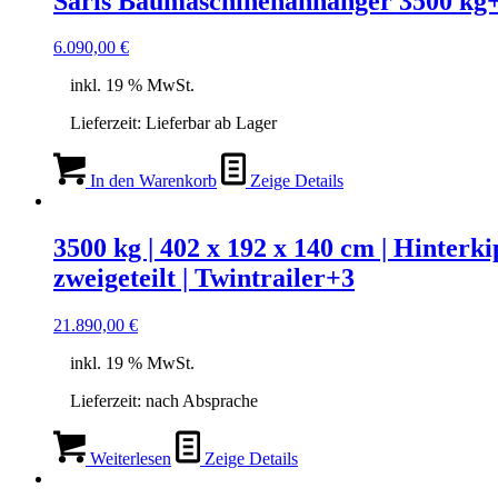
Saris Baumaschinenanhänger 3500 kg
6.090,00
€
inkl. 19 % MwSt.
Lieferzeit:
Lieferbar ab Lager
In den Warenkorb
Zeige Details
3500 kg | 402 x 192 x 140 cm | Hinte
zweigeteilt | Twintrailer+3
21.890,00
€
inkl. 19 % MwSt.
Lieferzeit:
nach Absprache
Weiterlesen
Zeige Details