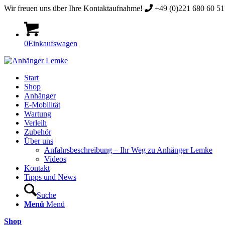
Wir freuen uns über Ihre Kontaktaufnahme!
+49 (0)221 680 60 51 
0
Einkaufswagen
Start
Shop
Anhänger
E-Mobilität
Wartung
Verleih
Zubehör
Über uns
Anfahrsbeschreibung – Ihr Weg zu Anhänger Lemke
Videos
Kontakt
Tipps und News
Suche
Menü
Menü
Shop