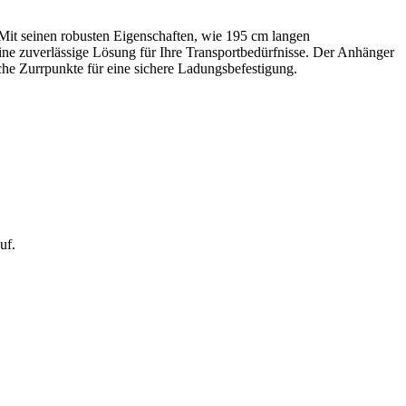
 Mit seinen robusten Eigenschaften, wie 195 cm langen
ine zuverlässige Lösung für Ihre Transportbedürfnisse. Der Anhänger
iche Zurrpunkte für eine sichere Ladungsbefestigung.
uf.