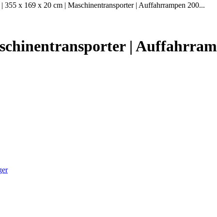
| 355 x 169 x 20 cm | Maschinentransporter | Auffahrrampen 200...
aschinentransporter | Auffahrram
ger