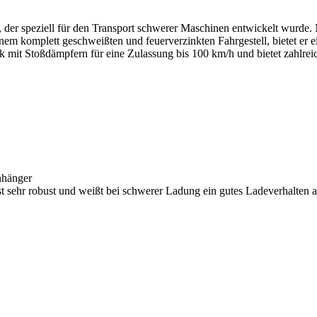
 der speziell für den Transport schwerer Maschinen entwickelt wurde.
m komplett geschweißten und feuerverzinkten Fahrgestell, bietet er e
erk mit Stoßdämpfern für eine Zulassung bis 100 km/h und bietet zahlre
nhänger
 sehr robust und weißt bei schwerer Ladung ein gutes Ladeverhalten a