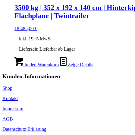
3500 kg | 352 x 192 x 140 cm | Hinter
Flachplane | Twintrailer
18.485,00
€
inkl. 19 % MwSt.
Lieferzeit:
Lieferbar ab Lager
In den Warenkorb
Zeige Details
Kunden-Informationen
Shop
Kontakt
Impressum
AGB
Datenschutz-Erklärung