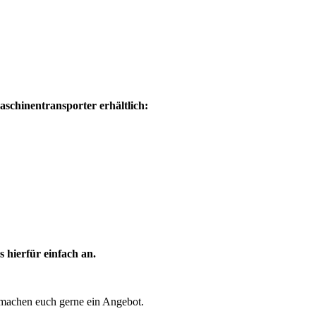
schinentransporter erhältlich:
 hierfür einfach an.
r machen euch gerne ein Angebot.