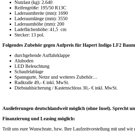
Nutzlast (kg): 2.640
Reifengröße: 195/50 R13C
Laderaumbreite (mm): 1690
Laderaumlänge (mm): 3550
Laderaumhöhe (mm): 200
Ladeflächenhöhe: 41,5 cm
Stecker: 13 pol.
Folgendes Zubehör gegen Aufpreis für Hapert Indigo LF2 Bauma
durchgehende Auffahrklappe
Aluboden
LED Beleuchtung
Schaufelablage
Spanngurte, Netze und weiteres Zubehör…
Radkralle 49,- € inkl. MwSt.
Diebstahlsicherung / Kastenschloss 30,- € inkl. MwSt.
Auslieferungen deutschlandweit möglich (ohne Insel). Sprecht uns
Finanzierung und Leasing möglich:
Teilt uns eure Wunschrate, bzw. Ihre Laufzeitvorstellung mit und wi