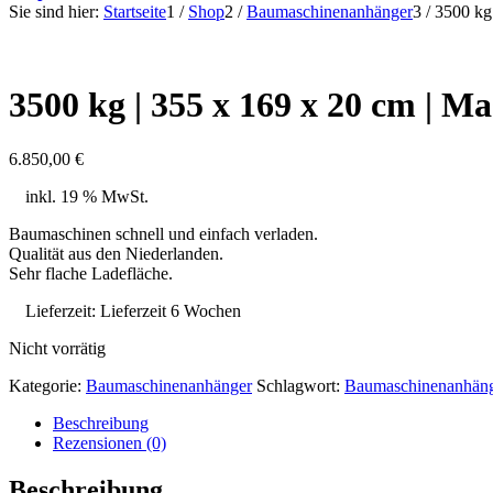
Sie sind hier:
Startseite
1
/
Shop
2
/
Baumaschinenanhänger
3
/
3500 kg 
3500 kg | 355 x 169 x 20 cm | M
6.850,00
€
inkl. 19 % MwSt.
Baumaschinen schnell und einfach verladen.
Qualität aus den Niederlanden.
Sehr flache Ladefläche.
Lieferzeit:
Lieferzeit 6 Wochen
Nicht vorrätig
Kategorie:
Baumaschinenanhänger
Schlagwort:
Baumaschinenanhän
Beschreibung
Rezensionen (0)
Beschreibung