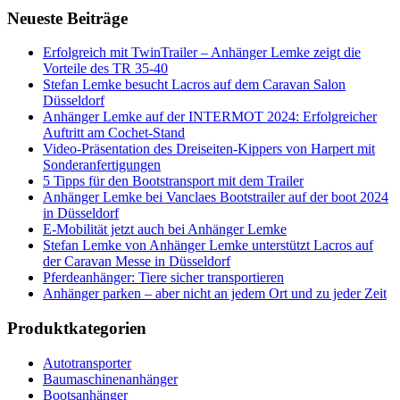
Neueste Beiträge
Erfolgreich mit TwinTrailer – Anhänger Lemke zeigt die
Vorteile des TR 35-40
Stefan Lemke besucht Lacros auf dem Caravan Salon
Düsseldorf
Anhänger Lemke auf der INTERMOT 2024: Erfolgreicher
Auftritt am Cochet-Stand
Video-Präsentation des Dreiseiten-Kippers von Harpert mit
Sonderanfertigungen
5 Tipps für den Bootstransport mit dem Trailer
Anhänger Lemke bei Vanclaes Bootstrailer auf der boot 2024
in Düsseldorf
E-Mobilität jetzt auch bei Anhänger Lemke
Stefan Lemke von Anhänger Lemke unterstützt Lacros auf
der Caravan Messe in Düsseldorf
Pferdeanhänger: Tiere sicher transportieren
Anhänger parken – aber nicht an jedem Ort und zu jeder Zeit
Produktkategorien
Autotransporter
Baumaschinenanhänger
Bootsanhänger