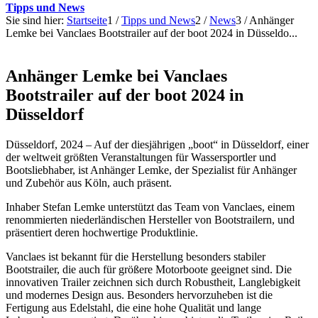
Tipps und News
Sie sind hier:
Startseite
1
/
Tipps und News
2
/
News
3
/
Anhänger
Lemke bei Vanclaes Bootstrailer auf der boot 2024 in Düsseldo...
Anhänger Lemke bei Vanclaes
Bootstrailer auf der boot 2024 in
Düsseldorf
Düsseldorf, 2024 – Auf der diesjährigen „boot“ in Düsseldorf, einer
der weltweit größten Veranstaltungen für Wassersportler und
Bootsliebhaber, ist Anhänger Lemke, der Spezialist für Anhänger
und Zubehör aus Köln, auch präsent.
Inhaber Stefan Lemke unterstützt das Team von Vanclaes, einem
renommierten niederländischen Hersteller von Bootstrailern, und
präsentiert deren hochwertige Produktlinie.
Vanclaes ist bekannt für die Herstellung besonders stabiler
Bootstrailer, die auch für größere Motorboote geeignet sind. Die
innovativen Trailer zeichnen sich durch Robustheit, Langlebigkeit
und modernes Design aus. Besonders hervorzuheben ist die
Fertigung aus Edelstahl, die eine hohe Qualität und lange