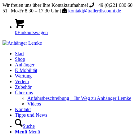
Wir freuen uns über Ihre Kontaktaufnahme!
+49 (0)221 680 60
51 | Mo-Fr 8.30 – 17.30 Uhr |
kontakt@trailerdiscount.de
0
Einkaufswagen
Start
Shop
Anhänger
E-Mobilität
Wartung
Verleih
Zubehör
Über uns
Anfahrsbeschreibung – Ihr Weg zu Anhänger Lemke
Videos
Kontakt
Tipps und News
Suche
Menü
Menü