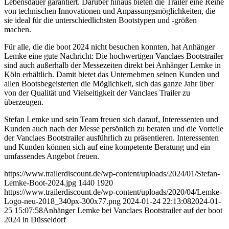
Lebensdauer garantiert. Darüber hinaus bieten die Trailer eine Reihe
von technischen Innovationen und Anpassungsmöglichkeiten, die
sie ideal für die unterschiedlichsten Bootstypen und -größen
machen.
Für alle, die die boot 2024 nicht besuchen konnten, hat Anhänger
Lemke eine gute Nachricht: Die hochwertigen Vanclaes Bootstrailer
sind auch außerhalb der Messezeiten direkt bei Anhänger Lemke in
Köln erhältlich. Damit bietet das Unternehmen seinen Kunden und
allen Bootsbegeisterten die Möglichkeit, sich das ganze Jahr über
von der Qualität und Vielseitigkeit der Vanclaes Trailer zu
überzeugen.
Stefan Lemke und sein Team freuen sich darauf, Interessenten und
Kunden auch nach der Messe persönlich zu beraten und die Vorteile
der Vanclaes Bootstrailer ausführlich zu präsentieren. Interessenten
und Kunden können sich auf eine kompetente Beratung und ein
umfassendes Angebot freuen.
https://www.trailerdiscount.de/wp-content/uploads/2024/01/Stefan-
Lemke-Boot-2024.jpg
1440
1920
https://www.trailerdiscount.de/wp-content/uploads/2020/04/Lemke-
Logo-neu-2018_340px-300x77.png
2024-01-24 22:13:08
2024-01-
25 15:07:58
Anhänger Lemke bei Vanclaes Bootstrailer auf der boot
2024 in Düsseldorf