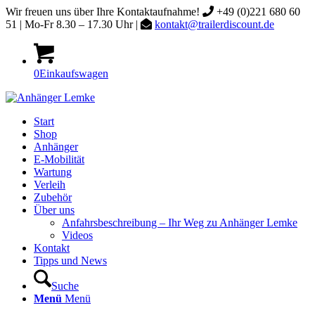
Wir freuen uns über Ihre Kontaktaufnahme!
+49 (0)221 680 60
51 | Mo-Fr 8.30 – 17.30 Uhr |
kontakt@trailerdiscount.de
0
Einkaufswagen
Start
Shop
Anhänger
E-Mobilität
Wartung
Verleih
Zubehör
Über uns
Anfahrsbeschreibung – Ihr Weg zu Anhänger Lemke
Videos
Kontakt
Tipps und News
Suche
Menü
Menü