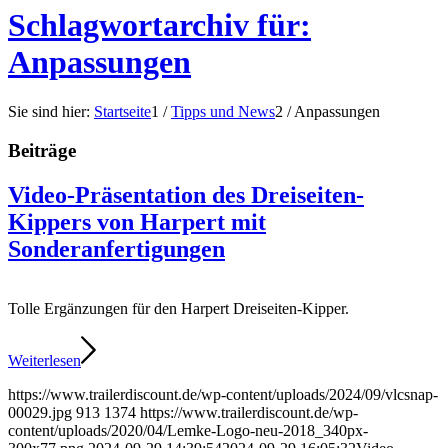
Schlagwortarchiv für:
Anpassungen
Sie sind hier:
Startseite
1
/
Tipps und News
2
/
Anpassungen
Beiträge
Video-Präsentation des Dreiseiten-
Kippers von Harpert mit
Sonderanfertigungen
Tolle Ergänzungen für den Harpert Dreiseiten-Kipper.
Weiterlesen
https://www.trailerdiscount.de/wp-content/uploads/2024/09/vlcsnap-
00029.jpg
913
1374
https://www.trailerdiscount.de/wp-
content/uploads/2020/04/Lemke-Logo-neu-2018_340px-