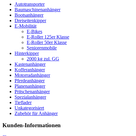
Autotransporter
Baumaschinenanhänger
Bootsanhänger
Dreiseitenkipper
E-Mobilität
E-Bikes
E-Roller 125er Klasse
E-Roller 50er Klasse
Seniorenmobile
Hinterkipper
2000 kg zul. GG
Kastenanhänger
Kofferanhänger
Motorradanhänger
Pferdeanhänger
Planenanhänger
Pritschenanhänger
Spezialanhänger
Tieflader
Unkategorisiert
Zubehör für Anhänger
Kunden-Informationen