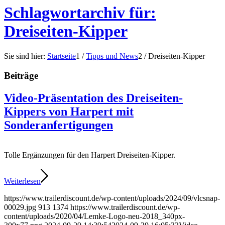
Schlagwortarchiv für:
Dreiseiten-Kipper
Sie sind hier:
Startseite
1
/
Tipps und News
2
/
Dreiseiten-Kipper
Beiträge
Video-Präsentation des Dreiseiten-
Kippers von Harpert mit
Sonderanfertigungen
Tolle Ergänzungen für den Harpert Dreiseiten-Kipper.
Weiterlesen
https://www.trailerdiscount.de/wp-content/uploads/2024/09/vlcsnap-
00029.jpg
913
1374
https://www.trailerdiscount.de/wp-
content/uploads/2020/04/Lemke-Logo-neu-2018_340px-