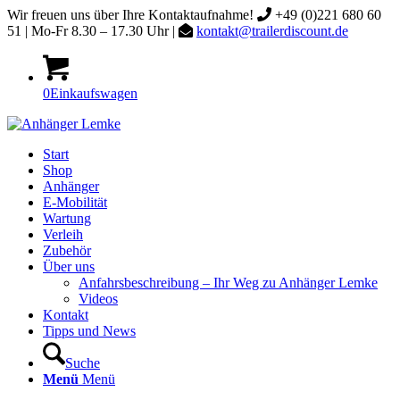
Wir freuen uns über Ihre Kontaktaufnahme!
+49 (0)221 680 60
51 | Mo-Fr 8.30 – 17.30 Uhr |
kontakt@trailerdiscount.de
0
Einkaufswagen
Start
Shop
Anhänger
E-Mobilität
Wartung
Verleih
Zubehör
Über uns
Anfahrsbeschreibung – Ihr Weg zu Anhänger Lemke
Videos
Kontakt
Tipps und News
Suche
Menü
Menü