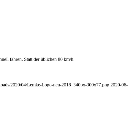
ll fahren. Statt der üblichen 80 km/h.
/uploads/2020/04/Lemke-Logo-neu-2018_340px-300x77.png
2020-06-