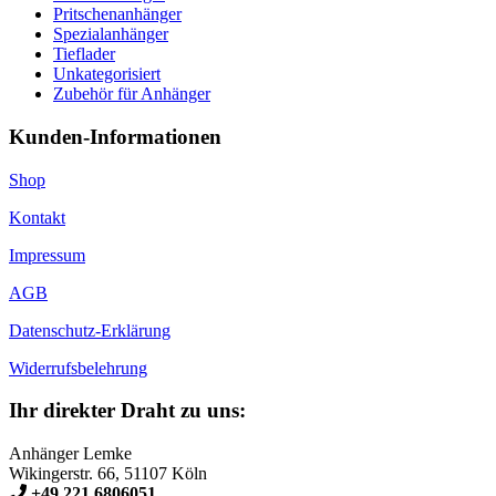
Pritschenanhänger
Spezialanhänger
Tieflader
Unkategorisiert
Zubehör für Anhänger
Kunden-Informationen
Shop
Kontakt
Impressum
AGB
Datenschutz-Erklärung
Widerrufsbelehrung
Ihr direkter Draht zu uns:
Anhänger Lemke
Wikingerstr. 66, 51107 Köln
+49 221 6806051