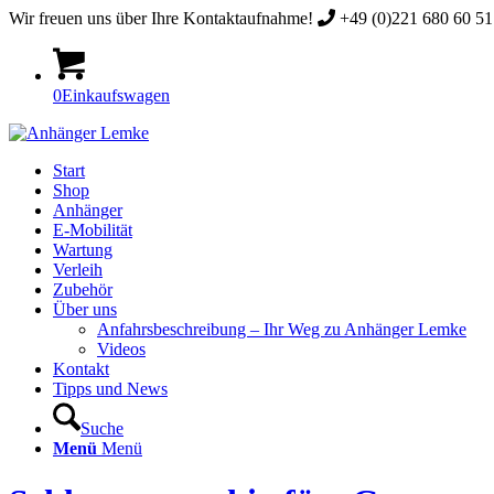
Wir freuen uns über Ihre Kontaktaufnahme!
+49 (0)221 680 60 51 
0
Einkaufswagen
Start
Shop
Anhänger
E-Mobilität
Wartung
Verleih
Zubehör
Über uns
Anfahrsbeschreibung – Ihr Weg zu Anhänger Lemke
Videos
Kontakt
Tipps und News
Suche
Menü
Menü