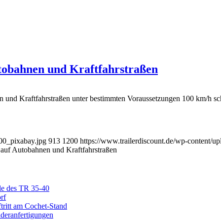
tobahnen und Kraftfahrstraßen
d Kraftfahrstraßen unter bestimmten Voraussetzungen 100 km/h schne
00_pixabay.jpg
913
1200
https://www.trailerdiscount.de/wp-content
auf Autobahnen und Kraftfahrstraßen
ile des TR 35-40
rf
ritt am Cochet-Stand
nderanfertigungen