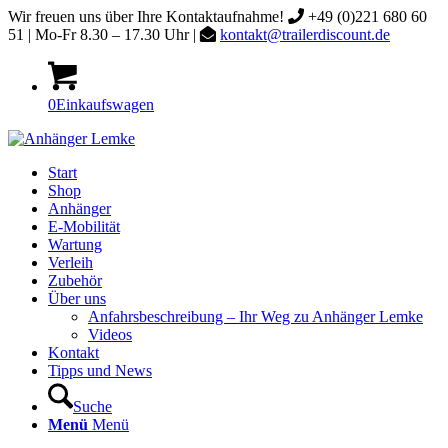
Wir freuen uns über Ihre Kontaktaufnahme!
+49 (0)221 680 60
51 | Mo-Fr 8.30 – 17.30 Uhr |
kontakt@trailerdiscount.de
0
Einkaufswagen
Start
Shop
Anhänger
E-Mobilität
Wartung
Verleih
Zubehör
Über uns
Anfahrsbeschreibung – Ihr Weg zu Anhänger Lemke
Videos
Kontakt
Tipps und News
Suche
Menü
Menü