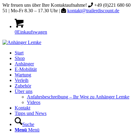
Wir freuen uns über Ihre Kontaktaufnahme!
+49 (0)221 680 60
51 | Mo-Fr 8.30 – 17.30 Uhr |
kontakt@trailerdiscount.de
0
Einkaufswagen
Start
Shop
Anhänger
E-Mobilität
Wartung
Verleih
Zubehör
Über uns
Anfahrsbeschreibung – Ihr Weg zu Anhänger Lemke
Videos
Kontakt
Tipps und News
Suche
Menü
Menü