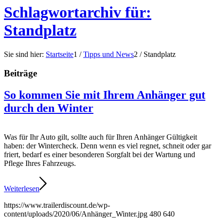
Schlagwortarchiv für:
Standplatz
Sie sind hier:
Startseite
1
/
Tipps und News
2
/
Standplatz
Beiträge
So kommen Sie mit Ihrem Anhänger gut
durch den Winter
Was für Ihr Auto gilt, sollte auch für Ihren Anhänger Gültigkeit
haben: der Wintercheck. Denn wenn es viel regnet, schneit oder gar
friert, bedarf es einer besonderen Sorgfalt bei der Wartung und
Pflege Ihres Fahrzeugs.
Weiterlesen
https://www.trailerdiscount.de/wp-
content/uploads/2020/06/Anhänger_Winter.jpg
480
640