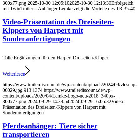
300x77.png
2025-10-30 12:05:10
2025-10-30 12:13:30
Erfolgreich
mit TwinTrailer – Anhänger Lemke zeigt die Vorteile des TR 35-40
Video-Präsentation des Dreiseiten-
Kippers von Harpert mit
Sonderanfertigungen
Tolle Ergänzungen für den Harpert Dreiseiten-Kipper.
Weiterlesen
https://www.trailerdiscount.de/wp-content/uploads/2024/09/vlcsnap-
00029.jpg
913
1374
https://www.trailerdiscount.de/wp-
content/uploads/2020/04/Lemke-Logo-neu-2018_340px-
300x77.png
2024-09-29 14:39:54
2024-09-29 16:05:32
Video-
Präsentation des Dreiseiten-Kippers von Harpert mit
Sonderanfertigungen
Pferdeanhänger: Tiere sicher
transportieren