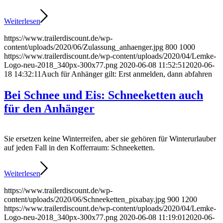
Weiterlesen
https://www.trailerdiscount.de/wp-
content/uploads/2020/06/Zulassung_anhaenger.jpg
800
1000
https://www.trailerdiscount.de/wp-content/uploads/2020/04/Lemke-
Logo-neu-2018_340px-300x77.png
2020-06-08 11:52:51
2020-06-
18 14:32:11
Auch für Anhänger gilt: Erst anmelden, dann abfahren
Bei Schnee und Eis: Schneeketten auch
für den Anhänger
Sie ersetzen keine Winterreifen, aber sie gehören für Winterurlauber
auf jeden Fall in den Kofferraum: Schneeketten.
Weiterlesen
https://www.trailerdiscount.de/wp-
content/uploads/2020/06/Schneeketten_pixabay.jpg
900
1200
https://www.trailerdiscount.de/wp-content/uploads/2020/04/Lemke-
Logo-neu-2018_340px-300x77.png
2020-06-08 11:19:01
2020-06-