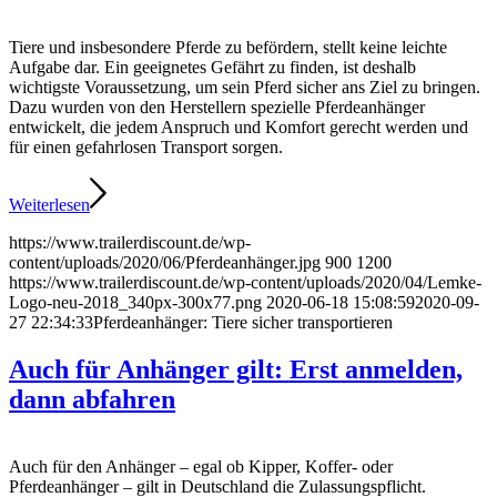
Tiere und insbesondere Pferde zu befördern, stellt keine leichte
Aufgabe dar. Ein geeignetes Gefährt zu finden, ist deshalb
wichtigste Voraussetzung, um sein Pferd sicher ans Ziel zu bringen.
Dazu wurden von den Herstellern spezielle Pferdeanhänger
entwickelt, die jedem Anspruch und Komfort gerecht werden und
für einen gefahrlosen Transport sorgen.
Weiterlesen
https://www.trailerdiscount.de/wp-
content/uploads/2020/06/Pferdeanhänger.jpg
900
1200
https://www.trailerdiscount.de/wp-content/uploads/2020/04/Lemke-
Logo-neu-2018_340px-300x77.png
2020-06-18 15:08:59
2020-09-
27 22:34:33
Pferdeanhänger: Tiere sicher transportieren
Auch für Anhänger gilt: Erst anmelden,
dann abfahren
Auch für den Anhänger – egal ob Kipper, Koffer- oder
Pferdeanhänger – gilt in Deutschland die Zulassungspflicht.