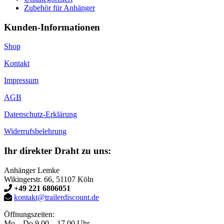
Zubehör für Anhänger
Kunden-Informationen
Shop
Kontakt
Impressum
AGB
Datenschutz-Erklärung
Widerrufsbelehrung
Ihr direkter Draht zu uns:
Anhänger Lemke
Wikingerstr. 66, 51107 Köln
+49 221 6806051
kontakt@trailerdiscount.de
Öffnungszeiten:
Mo – Do 9.00 – 17.00 Uhr