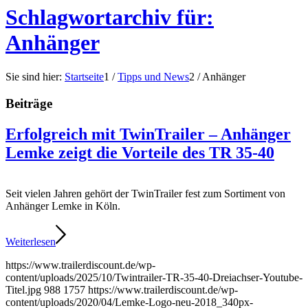
Schlagwortarchiv für:
Anhänger
Sie sind hier:
Startseite
1
/
Tipps und News
2
/
Anhänger
Beiträge
Erfolgreich mit TwinTrailer – Anhänger
Lemke zeigt die Vorteile des TR 35-40
Seit vielen Jahren gehört der TwinTrailer fest zum Sortiment von
Anhänger Lemke in Köln.
Weiterlesen
https://www.trailerdiscount.de/wp-
content/uploads/2025/10/Twintrailer-TR-35-40-Dreiachser-Youtube-
Titel.jpg
988
1757
https://www.trailerdiscount.de/wp-
content/uploads/2020/04/Lemke-Logo-neu-2018_340px-