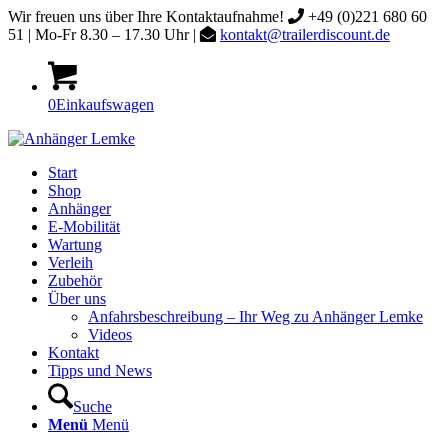
Wir freuen uns über Ihre Kontaktaufnahme!
+49 (0)221 680 60
51 | Mo-Fr 8.30 – 17.30 Uhr |
kontakt@trailerdiscount.de
0
Einkaufswagen
Start
Shop
Anhänger
E-Mobilität
Wartung
Verleih
Zubehör
Über uns
Anfahrsbeschreibung – Ihr Weg zu Anhänger Lemke
Videos
Kontakt
Tipps und News
Suche
Menü
Menü