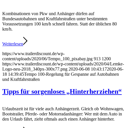
Kombinationen von Pkw und Anhänger dürfen auf
Bundesautobahnen und Kraftfahrstraßen unter bestimmten
Voraussetzungen 100 km/h schnell fahren. Statt der üblichen 80
km/h.
Weiterlesen
https://www.trailerdiscount.de/wp-
content/uploads/2020/06/Tempo_100_pixabay.jpg
913
1200
https://www.trailerdiscount.de/wp-content/uploads/2020/04/Lemke-
Logo-neu-2018_340px-300x77.png
2020-06-08 10:43:17
2020-06-
18 14:39:45
Tempo 100-Regelung für Gespanne auf Autobahnen
und Kraftfahrstraßen
Tipps für sorgenloses „Hinterherziehen“
Urlaubszeit ist für viele auch Anhängerzeit. Gleich ob Wohnwagen,
Bootstrailer, Pferde- oder Motorradanhänger: Wer mit dem Auto in
den Urlaub fährt, zieht oftmals auch einen Anhänger hinterher.