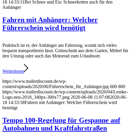
18 14:33:11
Bei Schnee und Eis: Schneeketten auch für den
Anhänger
Fahren mit Anhänger: Welcher
Führerschein wird benötigt
Praktisch ist er, der Anhänger am Fahrzeug, womit sich vieles
bequem transportieren lässt. Grünschnitt aus dem Garten, Möbel für
den Umzug oder auch das Motorrad zum Urlaubsort.
Weiterlesen
https://www.trailerdiscount.de/wp-
content/uploads/2020/06/Führerschein_für_Anhänger.jpg
600
800
https://www.trailerdiscount.de/wp-content/uploads/2020/04/Lemke-
Logo-neu-2018_340px-300x77.png
2020-06-08 11:07:08
2020-06-
18 14:33:58
Fahren mit Anhänger: Welcher Führerschein wird
benötigt
Tempo 100-Regelung für Gespanne auf
Autobahnen und Kraftfahrstraßen