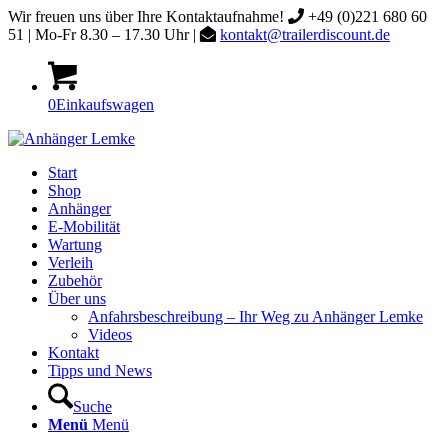
Wir freuen uns über Ihre Kontaktaufnahme!
+49 (0)221 680 60
51 | Mo-Fr 8.30 – 17.30 Uhr |
kontakt@trailerdiscount.de
0
Einkaufswagen
Start
Shop
Anhänger
E-Mobilität
Wartung
Verleih
Zubehör
Über uns
Anfahrsbeschreibung – Ihr Weg zu Anhänger Lemke
Videos
Kontakt
Tipps und News
Suche
Menü
Menü