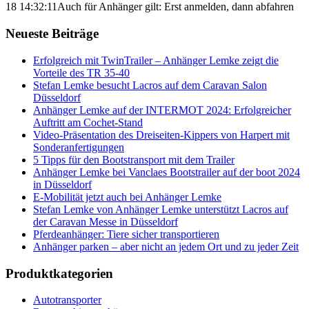
18 14:32:11
Auch für Anhänger gilt: Erst anmelden, dann abfahren
Neueste Beiträge
Erfolgreich mit TwinTrailer – Anhänger Lemke zeigt die
Vorteile des TR 35-40
Stefan Lemke besucht Lacros auf dem Caravan Salon
Düsseldorf
Anhänger Lemke auf der INTERMOT 2024: Erfolgreicher
Auftritt am Cochet-Stand
Video-Präsentation des Dreiseiten-Kippers von Harpert mit
Sonderanfertigungen
5 Tipps für den Bootstransport mit dem Trailer
Anhänger Lemke bei Vanclaes Bootstrailer auf der boot 2024
in Düsseldorf
E-Mobilität jetzt auch bei Anhänger Lemke
Stefan Lemke von Anhänger Lemke unterstützt Lacros auf
der Caravan Messe in Düsseldorf
Pferdeanhänger: Tiere sicher transportieren
Anhänger parken – aber nicht an jedem Ort und zu jeder Zeit
Produktkategorien
Autotransporter