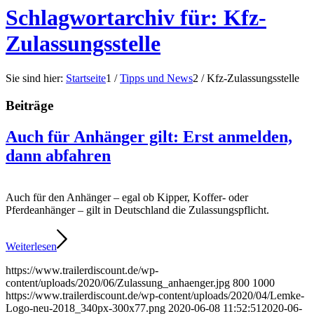
Schlagwortarchiv für: Kfz-
Zulassungsstelle
Sie sind hier:
Startseite
1
/
Tipps und News
2
/
Kfz-Zulassungsstelle
Beiträge
Auch für Anhänger gilt: Erst anmelden,
dann abfahren
Auch für den Anhänger – egal ob Kipper, Koffer- oder
Pferdeanhänger – gilt in Deutschland die Zulassungspflicht.
Weiterlesen
https://www.trailerdiscount.de/wp-
content/uploads/2020/06/Zulassung_anhaenger.jpg
800
1000
https://www.trailerdiscount.de/wp-content/uploads/2020/04/Lemke-
Logo-neu-2018_340px-300x77.png
2020-06-08 11:52:51
2020-06-