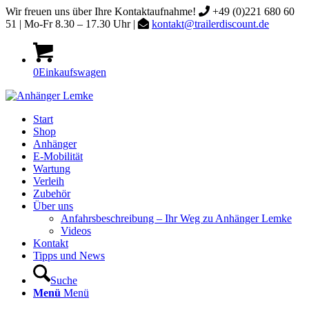
Wir freuen uns über Ihre Kontaktaufnahme!
+49 (0)221 680 60
51 | Mo-Fr 8.30 – 17.30 Uhr |
kontakt@trailerdiscount.de
0
Einkaufswagen
Start
Shop
Anhänger
E-Mobilität
Wartung
Verleih
Zubehör
Über uns
Anfahrsbeschreibung – Ihr Weg zu Anhänger Lemke
Videos
Kontakt
Tipps und News
Suche
Menü
Menü