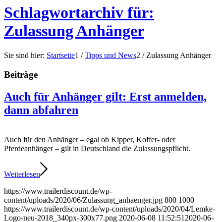
Schlagwortarchiv für:
Zulassung Anhänger
Sie sind hier:
Startseite
1
/
Tipps und News
2
/
Zulassung Anhänger
Beiträge
Auch für Anhänger gilt: Erst anmelden,
dann abfahren
Auch für den Anhänger – egal ob Kipper, Koffer- oder
Pferdeanhänger – gilt in Deutschland die Zulassungspflicht.
Weiterlesen
https://www.trailerdiscount.de/wp-
content/uploads/2020/06/Zulassung_anhaenger.jpg
800
1000
https://www.trailerdiscount.de/wp-content/uploads/2020/04/Lemke-
Logo-neu-2018_340px-300x77.png
2020-06-08 11:52:51
2020-06-