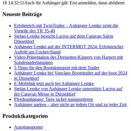
18 14:32:11
Auch für Anhänger gilt: Erst anmelden, dann abfahren
Neueste Beiträge
Erfolgreich mit TwinTrailer – Anhänger Lemke zeigt die
Vorteile des TR 35-40
Stefan Lemke besucht Lacros auf dem Caravan Salon
Düsseldorf
Anhänger Lemke auf der INTERMOT 2024: Erfolgreicher
Auftritt am Cochet-Stand
Video-Präsentation des Dreiseiten-Kippers von Harpert mit
Sonderanfertigungen
5 Tipps für den Bootstransport mit dem Trailer
Anhänger Lemke bei Vanclaes Bootstrailer auf der boot 2024
in Düsseldorf
E-Mobilität jetzt auch bei Anhänger Lemke
Stefan Lemke von Anhänger Lemke unterstützt Lacros auf
der Caravan Messe in Düsseldorf
Pferdeanhänger: Tiere sicher transportieren
Anhänger parken – aber nicht an jedem Ort und zu jeder Zeit
Produktkategorien
Autotransporter